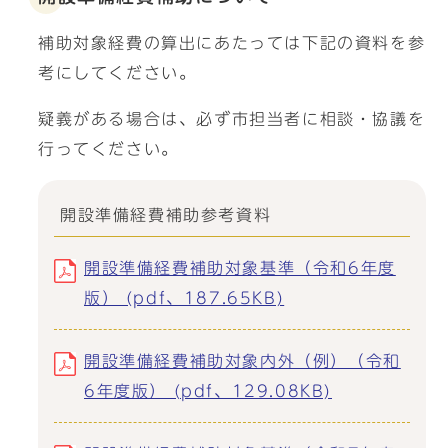
補助対象経費の算出にあたっては下記の資料を参
考にしてください。
疑義がある場合は、必ず市担当者に相談・協議を
行ってください。
開設準備経費補助参考資料
開設準備経費補助対象基準（令和6年度
版） (pdf、187.65KB)
開設準備経費補助対象内外（例）（令和
6年度版） (pdf、129.08KB)