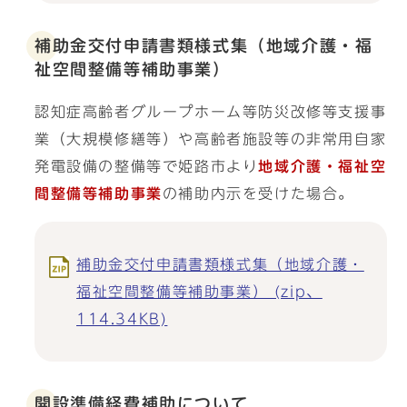
補助金交付申請書類様式集（地域介護・福
祉空間整備等補助事業）
認知症高齢者グループホーム等防災改修等支援事
業（大規模修繕等）や高齢者施設等の非常用自家
発電設備の整備等で姫路市より
地域介護・福祉空
間整備等補助事業
の補助内示を受けた場合。
補助金交付申請書類様式集（地域介護・
福祉空間整備等補助事業） (zip、
114.34KB)
開設準備経費補助について