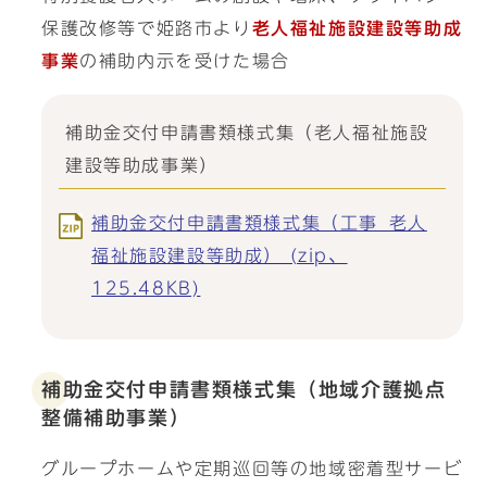
保護改修等で姫路市より
老人福祉施設建設等助成
事業
の補助内示を受けた場合
補助金交付申請書類様式集（老人福祉施設
建設等助成事業）
補助金交付申請書類様式集（工事_老人
福祉施設建設等助成） (zip、
125.48KB)
補助金交付申請書類様式集（地域介護拠点
整備補助事業）
グループホームや定期巡回等の地域密着型サービ