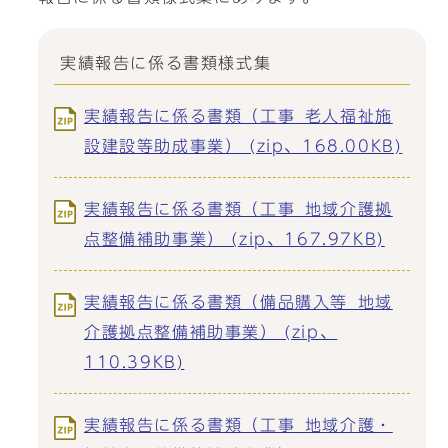
実績報告に係る書類様式集
実績報告に係る書類（工事_老人福祉施
設建設等助成事業） (zip、168.00KB)
実績報告に係る書類（工事_地域介護拠
点整備補助事業） (zip、167.97KB)
実績報告に係る書類（備品購入等_地域
介護拠点整備補助事業） (zip、
110.39KB)
実績報告に係る書類（工事_地域介護・