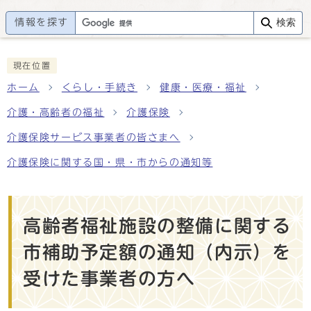
情報を探す
検索
現在位置
ホーム
くらし・手続き
健康・医療・福祉
介護・高齢者の福祉
介護保険
介護保険サービス事業者の皆さまへ
介護保険に関する国・県・市からの通知等
高齢者福祉施設の整備に関する
市補助予定額の通知（内示）を
受けた事業者の方へ