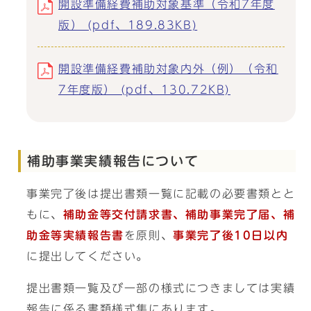
開設準備経費補助対象基準（令和7年度
版） (pdf、189.83KB)
開設準備経費補助対象内外（例）（令和
7年度版） (pdf、130.72KB)
補助事業実績報告について
事業完了後は提出書類一覧に記載の必要書類とと
もに、
補助金等交付請求書、補助事業完了届、補
助金等実績報告書
を原則、
事業完了後10日以内
に提出してください。
提出書類一覧及び一部の様式につきましては実績
報告に係る書類様式集にあります。