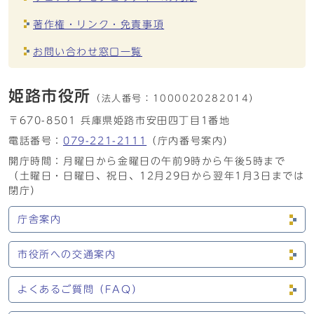
著作権・リンク・免責事項
お問い合わせ窓口一覧
姫路市役所
（法人番号：
1000020282014）
〒670-8501 兵庫県姫路市安田四丁目1番地
電話番号：
079-221-2111
（庁内番号案内）
開庁時間：月曜日から金曜日の午前9時から午後5時まで
（土曜日・日曜日、祝日、12月29日から翌年1月3日までは
閉庁）
庁舎案内
市役所への交通案内
よくあるご質問（FAQ）