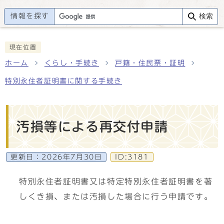
情報を探す
検索
現在位置
ホーム
くらし・手続き
戸籍・住民票・証明
特別永住者証明書に関する手続き
汚損等による再交付申請
更新日：
2026年7月30日
ID:3181
特別永住者証明書又は特定特別永住者証明書を著
しくき損、または汚損した場合に行う申請です。