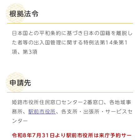
根拠法令
日本国との平和条約に基づき日本の国籍を離脱し
た者等の出入国管理に関する特例法第14条第1
項、第3項
申請先
姫路市役所住民窓口センター2番窓口、各地域事
務所、
駅前市役所
、各支所・出張所・サービスセ
ンター
令和8年7月31日より駅前市役所は来庁予約サー