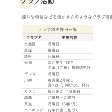
クラブ活動
趣味や特技などを活かす次のようなクラブ活
クラブ別実施日一覧
クラブ名
実施日等
水墨画
月曜日
民謡
金曜日
詩吟
月曜日
俳句
毎月第3月曜日
句集（四季）季刊誌発行
ダンス
月曜日
川柳
毎月第2月曜日
月1回「川柳八丈」発行
カメラ
毎月第2・4金曜日
謡曲
月曜日・金曜日
茶道
月曜日（3回/月）
ハイキング
行事計画に基づく