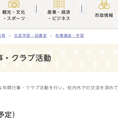
観光・文化
産業・経済
市政情報
・スポーツ
・ビジネス
教育
生涯学習・図書室
各種講座・学習
事・クラブ活動
な年間行事・クラブ活動を行い、校内外での交流を深め
予定）