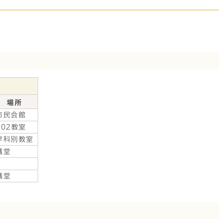
場所
市民会館
102教室
学科別教室
講堂
講堂