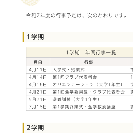
令和7年度の行事予定は、次のとおりです。
1学期
1学期 年間行事一覧
月日
行事
4月11日
入学式・始業式
4月14日
第1回クラブ代表者会
4月16日
オリエンテーション（大学1年生）
4月21日
第1回全学委員長・クラブ代表者会
5月21日
避難訓練（大学1年生）
7月16日
第1学期終業式・全学教養講座
2学期