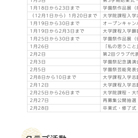
1月5日
第3学期始業式
1月18日から23日まで
学園祭作品展（
（12月1日から）1月20日まで
大学院課程入学
1月19日から30日まで
オープンキャン
1月19日から2月3日まで
大学課程入学願
1月25日から30日まで
学園祭作品展（
1月26日
「私の思うこと
2月2日
第2回クラブ代
2月3日
学園祭記念講演
2月5日
学園祭芸能発表
2月8日から10日まで
大学課程入学志
2月12日
大学課程入学志
2月25日から26日まで
大学院課程・大
2月27日
再募集公開抽選
2月28日
卒業式・修了式