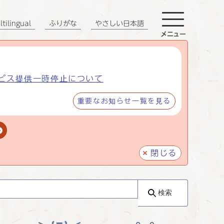
tilingual
ふりがな
やさしい日本語
メニュー
ビス提供一時停止について
重要なお知らせ一覧を見る
閉じる
検索