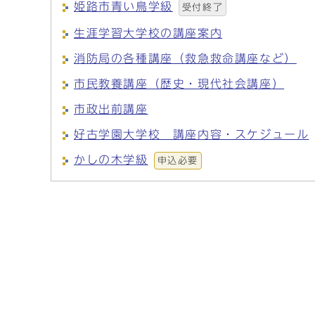
姫路市青い鳥学級
受付終了
生涯学習大学校の講座案内
消防局の各種講座（救急救命講座など）
市民教養講座（歴史・現代社会講座）
市政出前講座
好古学園大学校 講座内容・スケジュール
かしの木学級
申込必要