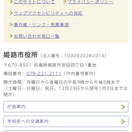
このサイトについて
プライバシーポリシー
ウェブアクセシビリティへの対応
著作権・リンク・免責事項
お問い合わせ窓口一覧
姫路市役所
（法人番号：
1000020282014）
〒670-8501 兵庫県姫路市安田四丁目1番地
電話番号：
079-221-2111
（庁内番号案内）
開庁時間：月曜日から金曜日の午前9時から午後5時まで
（土曜日・日曜日、祝日、12月29日から翌年1月3日までは
閉庁）
庁舎案内
市役所への交通案内