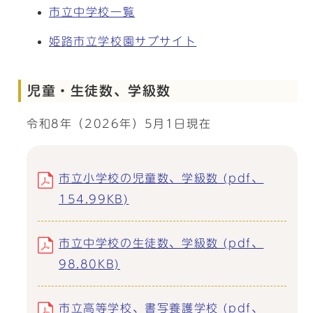
市立中学校一覧
姫路市立学校園サブサイト
児童・生徒数、学級数
令和8年（2026年）5月1日現在
市立小学校の児童数、学級数 (pdf、
154.99KB)
市立中学校の生徒数、学級数 (pdf、
98.80KB)
市立高等学校、書写養護学校 (pdf、