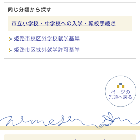
同じ分類から探す
市立小学校・中学校への入学・転校手続き
姫路市校区外学校就学基準
姫路市区域外就学許可基準
ページの
先頭へ戻る