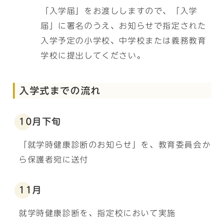
「入学届」をお渡ししますので、「入学
届」に署名のうえ、お知らせで指定された
入学予定の小学校、中学校または義務教育
学校に提出してください。
入学式までの流れ
10月下旬
「就学時健康診断のお知らせ」を、教育委員会か
ら保護者宛に送付
11月
就学時健康診断を、指定校において実施