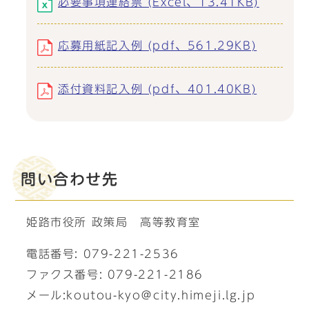
必要事項連絡票 (Excel、13.41KB)
応募用紙記入例 (pdf、561.29KB)
添付資料記入例 (pdf、401.40KB)
問い合わせ先
姫路市役所 政策局 高等教育室
電話番号: 079-221-2536
ファクス番号: 079-221-2186
メール:koutou-kyo＠city.himeji.lg.jp