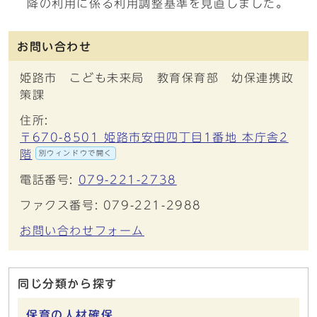
降の利用に係る利用調整基準を見直しました。
お問い合わせ
姫路市 こども未来局 教育保育部 幼保連携政
策課
住所:
〒670-8501 姫路市安田四丁目1番地 本庁舎2
階
別ウィンドウで開く
電話番号:
079-221-2738
ファクス番号: 079-221-2988
お問い合わせフォーム
同じ分類から探す
保育の人材確保