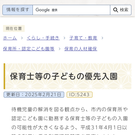
情報を探す
検索
現在位置
ホーム
くらし・手続き
子育て・教育
保育所・認定こども園等
保育の人材確保
保育士等の子どもの優先入園
更新日：
2025年2月21日
ID:5243
待機児童の解消を図る観点から、市内の保育所や
認定こども園に勤務する保育士等の子どもの入園
の可能性が大きくなるよう、平成31年4月1日以