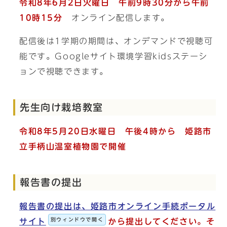
令和8年6月2日火曜日 午前9時30分から午前
10時15分
オンライン配信します。
配信後は1学期の期間は、オンデマンドで視聴可
能です。Googleサイト環境学習kidsステーシ
ョンで視聴できます。
先生向け栽培教室
令和8年5月20日水曜日 午後4時から 姫路市
立手柄山温室植物園で開催
報告書の提出
報告書の提出は、姫路市オンライン手続ポータル
別ウィンドウで開く
サイト
から提出してください。そ