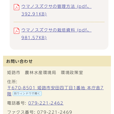
ウマノスズクサの管理方法 (pdf、
392.91KB)
ウマノスズクサの栽培資料 (pdf、
981.57KB)
お問い合わせ
姫路市 農林水産環境局 環境政策室
住所:
〒670-8501 姫路市安田四丁目1番地 本庁舎7
階
別ウィンドウで開く
電話番号:
079-221-2462
ファクス番号: 079-221-2469