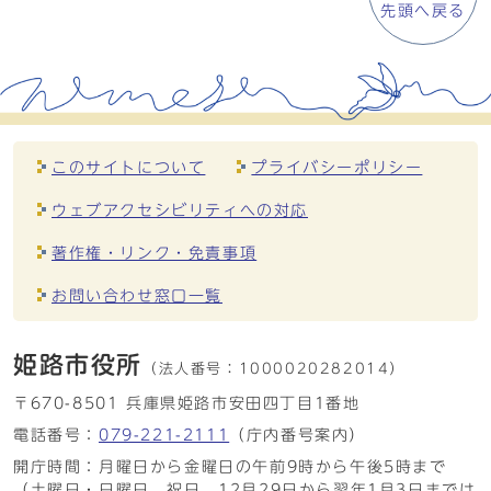
先頭へ戻る
このサイトについて
プライバシーポリシー
ウェブアクセシビリティへの対応
著作権・リンク・免責事項
お問い合わせ窓口一覧
姫路市役所
（法人番号：
1000020282014）
〒670-8501 兵庫県姫路市安田四丁目1番地
電話番号：
079-221-2111
（庁内番号案内）
開庁時間：月曜日から金曜日の午前9時から午後5時まで
（土曜日・日曜日、祝日、12月29日から翌年1月3日までは