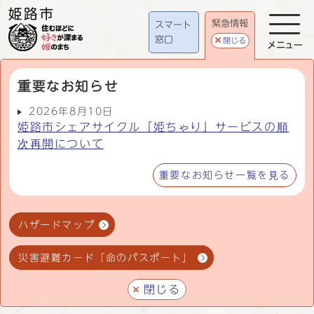
緊急情報
スマート
窓口
閉じる
メニュー
重要なお知らせ
2026年8月10日
姫路市シェアサイクル「姫ちゃり」サービスの順
次再開について
重要なお知らせ一覧を見る
ハザードマップ
災害避難カード「命のパスポート」
閉じる