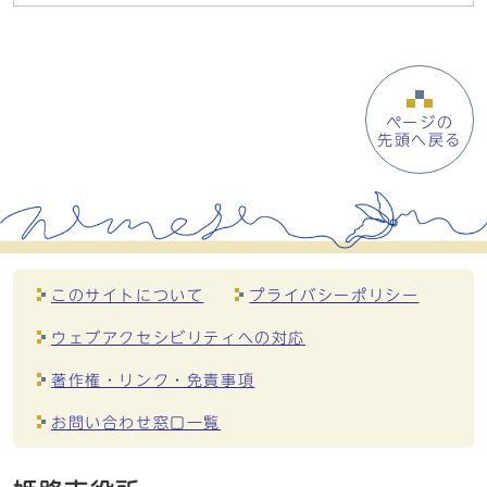
ページの
先頭へ戻る
このサイトについて
プライバシーポリシー
ウェブアクセシビリティへの対応
著作権・リンク・免責事項
お問い合わせ窓口一覧