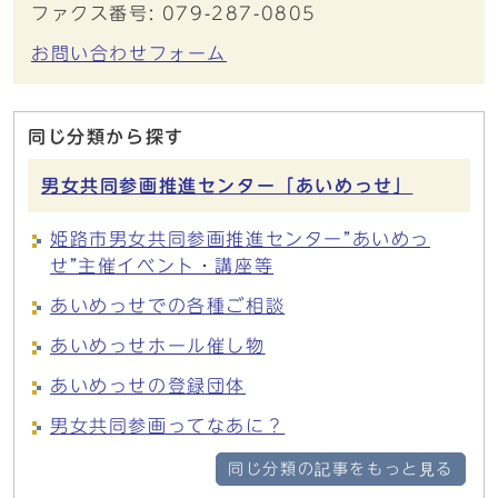
ファクス番号: 079-287-0805
お問い合わせフォーム
同じ分類から探す
男女共同参画推進センター「あいめっせ」
姫路市男女共同参画推進センター”あいめっ
せ”主催イベント・講座等
あいめっせでの各種ご相談
あいめっせホール催し物
あいめっせの登録団体
男女共同参画ってなあに？
同じ分類の記事をもっと見る