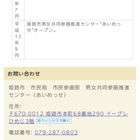
年
7
月
平
姫路市男女共同参画推進センター“あいめっ
成
せ”オープン。
13
年
9
月
お問い合わせ
姫路市 市民局 市民参画部 男女共同参画推進
センター（あいめっせ）
住所:
〒670-0012 姫路市本町68番地290 イーグレ
ひめじ3階
別ウィンドウで開く
電話番号:
079-287-0803