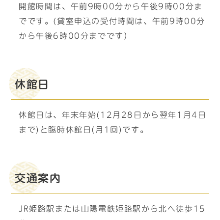
開館時間は、午前9時00分から午後9時00分ま
でです。(貸室申込の受付時間は、午前9時00分
から午後6時00分までです）
休館日
休館日は、年末年始(12月28日から翌年1月4日
まで)と臨時休館日(月1回)です。
交通案内
JR姫路駅または山陽電鉄姫路駅から北へ徒歩15