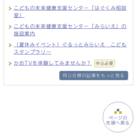
こどもの未来健康支援センター『はぐくみ相談
室』
こどもの未来健康支援センター「みらいえ」の
施設案内
（夏休みイベント）ぐるっとみらいえ こども
スタンプラリー
かおTVを体験してみませんか？
申込必要
同じ分類の記事をもっと見る
ページの
先頭へ戻る