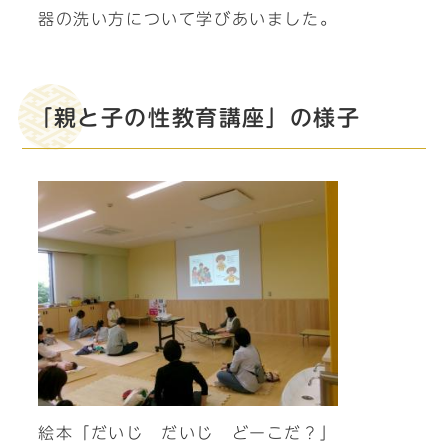
器の洗い方について学びあいました。
「親と子の性教育講座」の様子
絵本「だいじ だいじ どーこだ？」