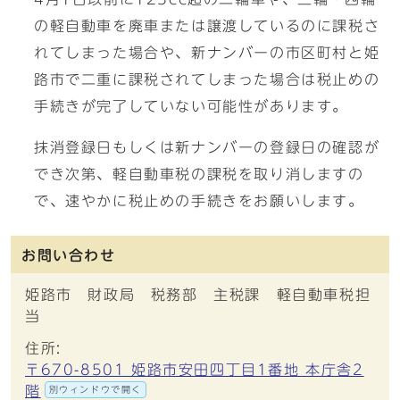
の軽自動車を廃車または譲渡しているのに課税さ
れてしまった場合や、新ナンバーの市区町村と姫
路市で二重に課税されてしまった場合は税止めの
手続きが完了していない可能性があります。
抹消登録日もしくは新ナンバーの登録日の確認が
でき次第、軽自動車税の課税を取り消しますの
で、速やかに税止めの手続きをお願いします。
お問い合わせ
姫路市 財政局 税務部 主税課 軽自動車税担
当
住所:
〒670-8501 姫路市安田四丁目1番地 本庁舎2
階
別ウィンドウで開く