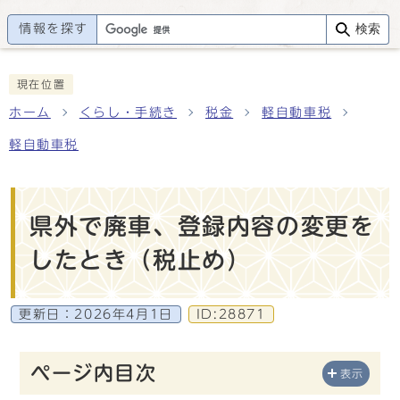
情報を探す
検索
現在位置
ホーム
くらし・手続き
税金
軽自動車税
軽自動車税
県外で廃車、登録内容の変更を
したとき（税止め）
更新日：
2026年4月1日
ID:28871
ページ内目次
表示