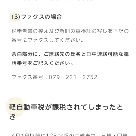
(3)ファクスの場合
税申告書の控え及び新旧の車検証の写しを下記の
番号にファクスしてください。
余白部分に、ご連絡先の氏名と日中連絡可能な電
話番号をご記入ください。
ファクス番号：079－221－2752
軽自動車税が課税されてしまったと
き
4月1日以前に125cc超の二輪車や、三輪・四輪