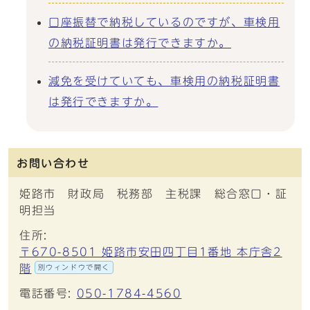
口座振替で納税しているのですが、車検用
の納税証明書は発行できますか。
減免を受けていても、車検用の納税証明書
は発行できますか。
お問い合わせ
姫路市 財政局 税務部 主税課 総合窓口・証
明担当
住所:
〒670-8501 姫路市安田四丁目1番地 本庁舎2
階
別ウィンドウで開く
電話番号:
050-1784-4560