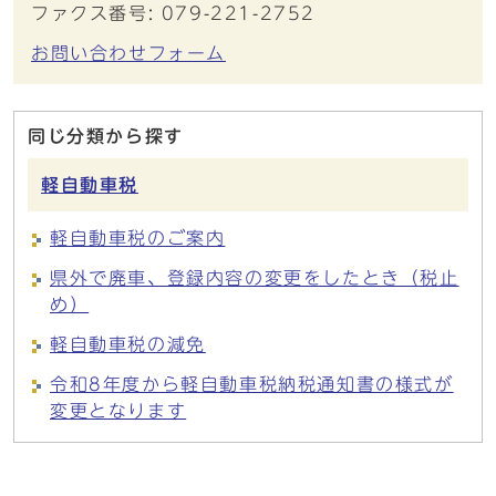
ファクス番号: 079-221-2752
お問い合わせフォーム
同じ分類から探す
軽自動車税
軽自動車税のご案内
県外で廃車、登録内容の変更をしたとき（税止
め）
軽自動車税の減免
令和8年度から軽自動車税納税通知書の様式が
変更となります