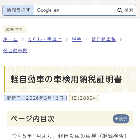
情報を探す
検索
現在位置
ホーム
くらし・手続き
税金
軽自動車税
軽自動車税
軽自動車の車検用納税証明書
更新日：
2026年3月16日
ID:28894
ページ内目次
表示
令和5年1月より、軽自動車の車検（継続検査）