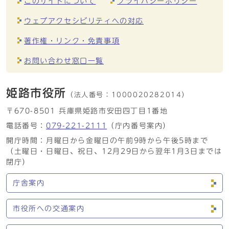
このサイトについて
プライバシーポリシー
ウェブアクセシビリティへの対応
著作権・リンク・免責事項
お問い合わせ窓口一覧
姫路市役所
（法人番号：
1000020282014）
〒670-8501 兵庫県姫路市安田四丁目1番地
電話番号：
079-221-2111
（庁内番号案内）
開庁時間：月曜日から金曜日の午前9時から午後5時まで
（土曜日・日曜日、祝日、12月29日から翌年1月3日までは
閉庁）
庁舎案内
市役所への交通案内