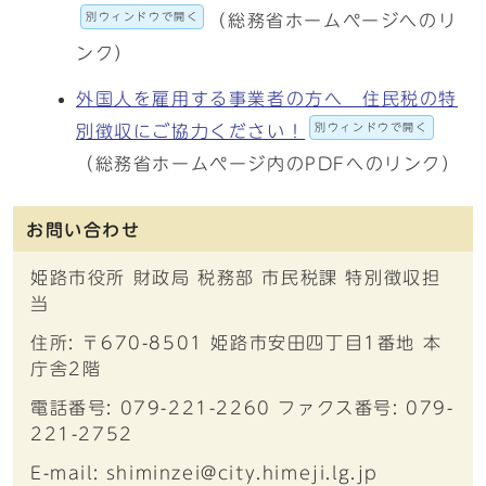
別ウィンドウで開く
（総務省ホームページへのリ
ンク）
外国人を雇用する事業者の方へ 住民税の特
別ウィンドウで開く
別徴収にご協力ください！
（総務省ホームページ内のPDFへのリンク）
お問い合わせ
姫路市役所 財政局 税務部 市民税課 特別徴収担
当
住所: 〒670-8501 姫路市安田四丁目1番地 本
庁舎2階
電話番号: 079-221-2260 ファクス番号: 079-
221-2752
E-mail: shiminzei@city.himeji.lg.jp