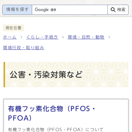
情報を探す
検索
現在位置
ホーム
くらし・手続き
環境・自然・動物
環境行政・取り組み
公害・汚染対策など
メインメニュー
有機フッ素化合物（PFOS・
PFOA）
有機フッ素化合物（PFOS・PFOA）について