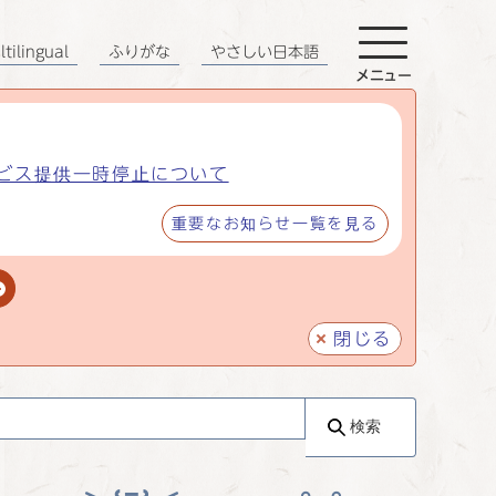
tilingual
ふりがな
やさしい日本語
メニュー
ビス提供一時停止について
重要なお知らせ一覧を見る
閉じる
検索