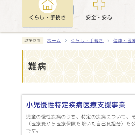
くらし・手続き
安全・安心
ホーム
くらし・手続き
健康・医
現在位置
難病
メインメニュー
小児慢性特定疾病医療支援事業
児童の慢性疾病のうち、特定の疾病について、
（医療費から医療保険を除いた自己負担分）を
です。