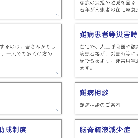
家族の負担の軽減を図る
若年がん患者の在宅療養
難病患者等災害時
合するのは、皆さんかもし
在宅で、人工呼吸器や酸
に、一人でも多くの方の
病患者等が、災害時等に
続できるよう、非常用電
ます。
難病相談
難病相談のご案内
助成制度
脳脊髄液減少症