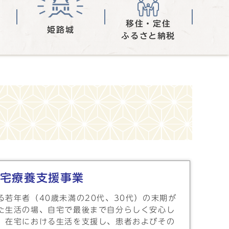
移住・定住
姫路城
ふるさと納税
宅療養支援事業
若年者（40歳未満の20代、30代）の末期が
た生活の場、自宅で最後まで自分らしく安心し
、在宅における生活を支援し、患者およびその