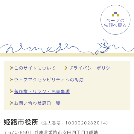
ページの
先頭へ戻る
このサイトについて
プライバシーポリシー
ウェブアクセシビリティへの対応
著作権・リンク・免責事項
お問い合わせ窓口一覧
姫路市役所
（法人番号：
1000020282014）
〒670-8501 兵庫県姫路市安田四丁目1番地