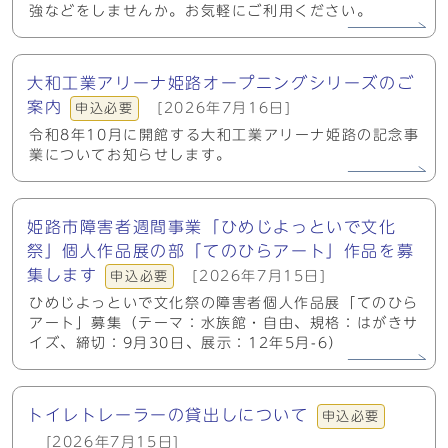
強などをしませんか。お気軽にご利用ください。
大和工業アリーナ姫路オープニングシリーズのご
案内
[2026年7月16日]
申込必要
令和8年10月に開館する大和工業アリーナ姫路の記念事
業についてお知らせします。
姫路市障害者週間事業「ひめじよっといで文化
祭」個人作品展の部「てのひらアート」作品を募
集します
[2026年7月15日]
申込必要
ひめじよっといで文化祭の障害者個人作品展「てのひら
アート」募集（テーマ：水族館・自由、規格：はがきサ
イズ、締切：9月30日、展示：12年5月-6）
トイレトレーラーの貸出しについて
申込必要
[2026年7月15日]