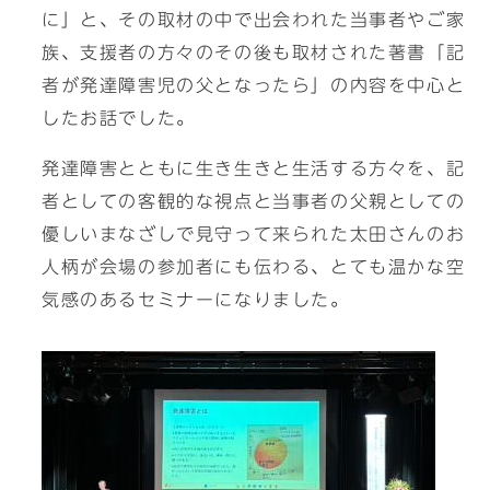
に」と、その取材の中で出会われた当事者やご家
族、支援者の方々のその後も取材された著書「記
者が発達障害児の父となったら」の内容を中心と
したお話でした。
発達障害とともに生き生きと生活する方々を、記
者としての客観的な視点と当事者の父親としての
優しいまなざしで見守って来られた太田さんのお
人柄が会場の参加者にも伝わる、とても温かな空
気感のあるセミナーになりました。