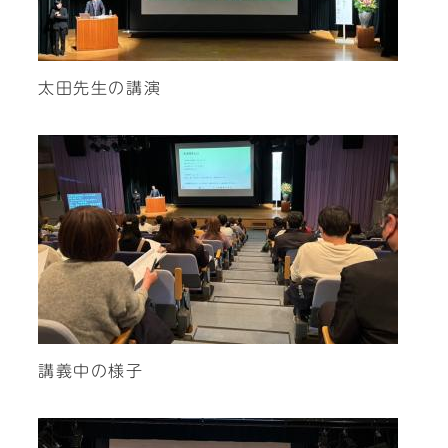
太田先生の講演
講義中の様子