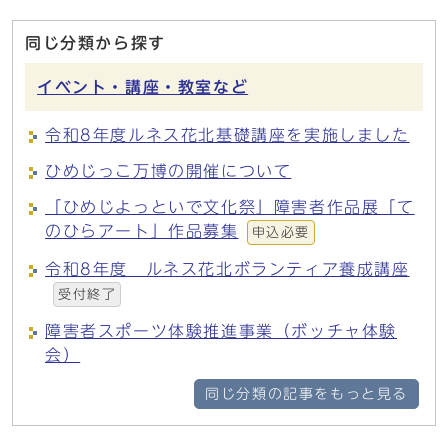
同じ分類から探す
イベント・講座・教室など
令和8年度ルネス花北基礎講座を実施しました
ひめじっこ万博の開催について
「ひめじよっといで文化祭」障害者作品展「て
のひらアート」作品募集
申込必要
令和8年度 ルネス花北ボランティア養成講座
受付終了
障害者スポーツ体験推進事業（ボッチャ体験
会）
同じ分類の記事をもっと見る