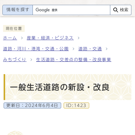
情報を探す
検索
現在位置
ホーム
産業・経済・ビジネス
道路・河川・港湾・交通・公園
道路・交通
みちづくり
生活道路・交差点の整備・改良事業
一般生活道路の新設・改良
更新日：
2024年6月4日
ID:1423