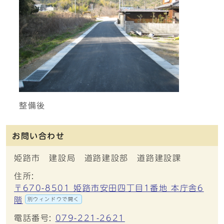
整備後
お問い合わせ
姫路市 建設局 道路建設部 道路建設課
住所:
〒670-8501 姫路市安田四丁目1番地 本庁舎6
階
別ウィンドウで開く
電話番号:
079-221-2621