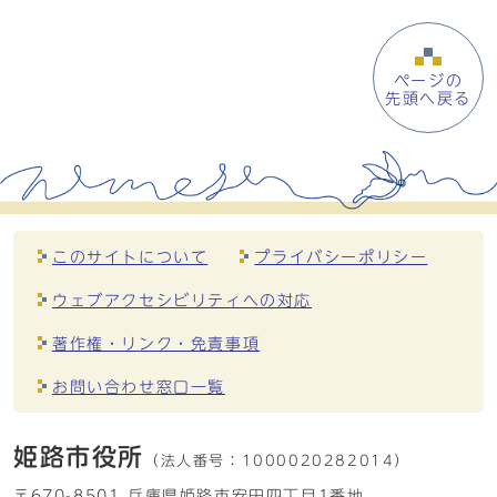
ページの
先頭へ戻る
このサイトについて
プライバシーポリシー
ウェブアクセシビリティへの対応
著作権・リンク・免責事項
お問い合わせ窓口一覧
姫路市役所
（法人番号：
1000020282014）
〒670-8501 兵庫県姫路市安田四丁目1番地