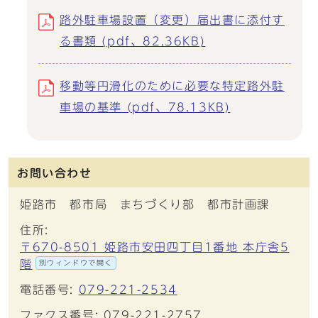
路外駐車場設置（変更）届出書に添付す
る書類 (pdf、82.36KB)
移動等円滑化のために必要な特定路外駐
車場の基準 (pdf、78.13KB)
お問い合わせ
姫路市 都市局 まちづくり部 都市計画課
住所:
〒670-8501 姫路市安田四丁目1番地 本庁舎5
階
別ウィンドウで開く
電話番号:
079-221-2534
ファクス番号: 079-221-2757