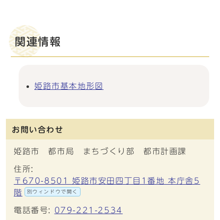
関連情報
姫路市基本地形図
お問い合わせ
姫路市 都市局 まちづくり部 都市計画課
住所:
〒670-8501 姫路市安田四丁目1番地 本庁舎5
階
別ウィンドウで開く
電話番号:
079-221-2534