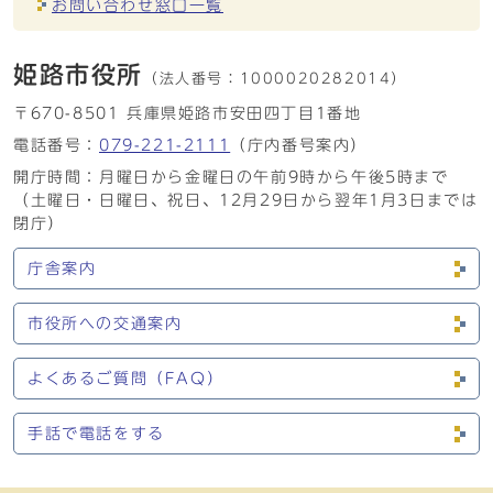
お問い合わせ窓口一覧
姫路市役所
（法人番号：
1000020282014）
〒670-8501 兵庫県姫路市安田四丁目1番地
電話番号：
079-221-2111
（庁内番号案内）
開庁時間：月曜日から金曜日の午前9時から午後5時まで
（土曜日・日曜日、祝日、12月29日から翌年1月3日までは
閉庁）
庁舎案内
市役所への交通案内
よくあるご質問（FAQ）
手話で電話をする