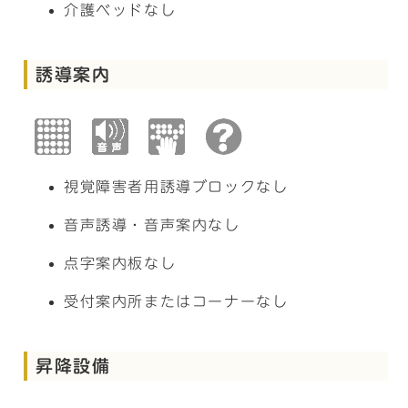
介護ベッドなし
誘導案内
視覚障害者用誘導ブロックなし
音声誘導・音声案内なし
点字案内板なし
受付案内所またはコーナーなし
昇降設備