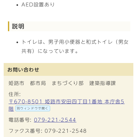
AED設置あり
説明
トイレは、男子用小便器と和式トイレ（男女
共有）になっています。
お問い合わせ
姫路市 都市局 まちづくり部 建築指導課
住所:
〒670-8501 姫路市安田四丁目1番地 本庁舎5
階
別ウィンドウで開く
電話番号:
079-221-2544
ファクス番号: 079-221-2548