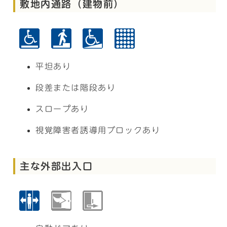
敷地内通路（建物前）
平坦あり
段差または階段あり
スロープあり
視覚障害者誘導用ブロックあり
主な外部出入口