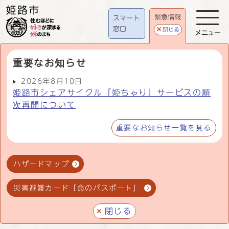
緊急情報
スマート
窓口
閉じる
メニュー
重要なお知らせ
2026年8月10日
姫路市シェアサイクル「姫ちゃり」サービスの順
次再開について
重要なお知らせ一覧を見る
ハザードマップ
災害避難カード「命のパスポート」
閉じる