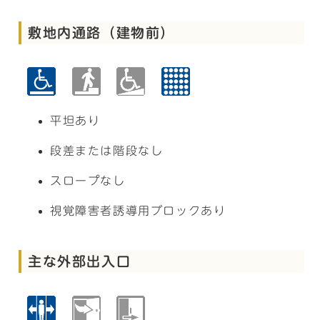
敷地内通路（建物前）
平坦あり
段差または階段なし
スロープなし
視覚障害者誘導用ブロックあり
主な外部出入口