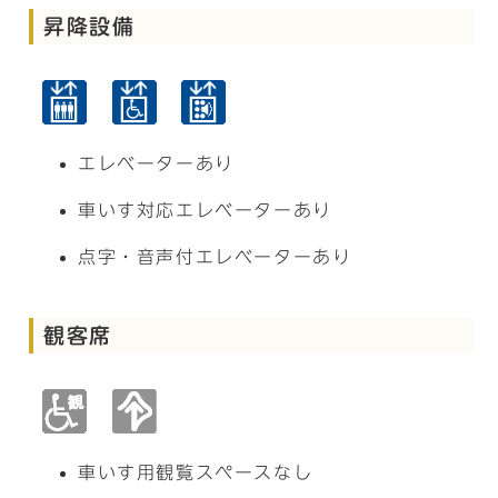
昇降設備
エレベーターあり
車いす対応エレベーターあり
点字・音声付エレベーターあり
観客席
車いす用観覧スペースなし