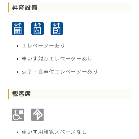
昇降設備
エレベーターあり
車いす対応エレベーターあり
点字・音声付エレベーターあり
観客席
車いす用観覧スペースなし