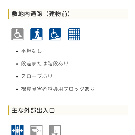
敷地内通路（建物前）
平坦なし
段差または階段あり
スロープあり
視覚障害者誘導用ブロックあり
主な外部出入口