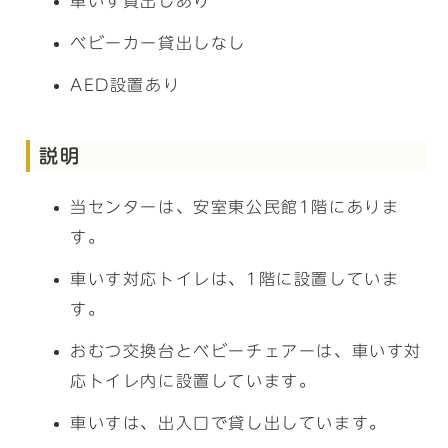
車いす貸出しあり
ベビーカー貸出しなし
AED設置あり
説明
当センターは、安室東公民館1階にありま
す。
車いす対応トイレは、1階に設置していま
す。
おむつ交換台とベビーチェアーは、車いす対
応トイレ内に設置しています。
車いすは、出入口で貸し出しています。