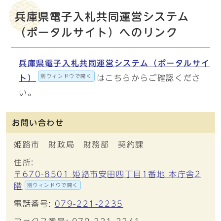
兵庫県電子入札共同運営システム
（ポータルサイト）へのリンク
兵庫県電子入札共同運営システム（ポータルサイ
別ウィンドウで開く
ト）
はこちらからご確認くださ
い。
お問い合わせ
姫路市 財政局 財務部 契約課
住所:
〒670-8501 姫路市安田四丁目1番地 本庁舎2
階
別ウィンドウで開く
電話番号:
079-221-2235