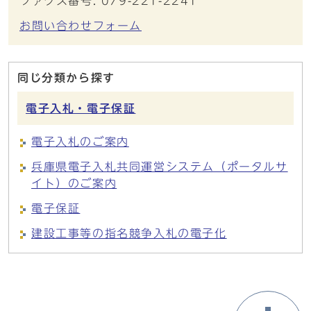
ファクス番号: 079-221-2241
お問い合わせフォーム
同じ分類から探す
電子入札・電子保証
電子入札のご案内
兵庫県電子入札共同運営システム（ポータルサ
イト）のご案内
電子保証
建設工事等の指名競争入札の電子化