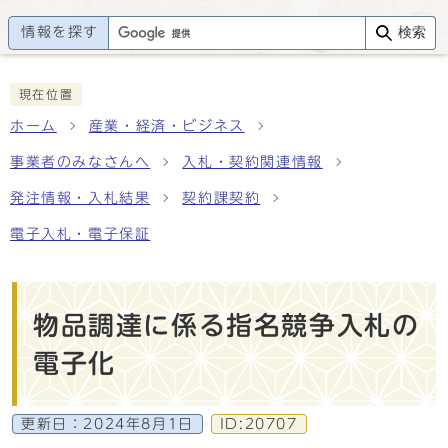
情報を探す
検索
現在位置
ホーム
産業・経済・ビジネス
事業者のみなさんへ
入札・契約関連情報
発注情報・入札結果
契約課契約
電子入札・電子保証
物品調達に係る指名競争入札の
電子化
更新日：
2024年8月1日
ID:20707