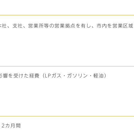
本社、支社、営業所等の営業拠点を有し、市内を営業区域
影響を受けた経費（LPガス・ガソリン・軽油）
12カ月間