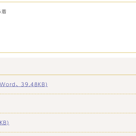
必着
rd、39.48KB)
KB)