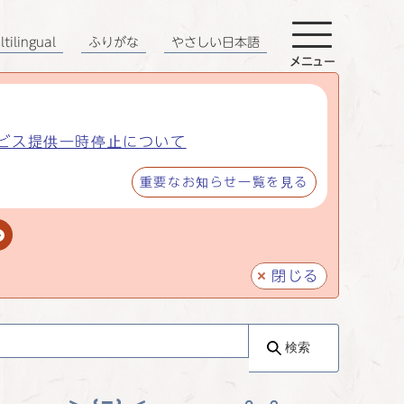
tilingual
ふりがな
やさしい日本語
メニュー
ビス提供一時停止について
重要なお知らせ一覧を見る
閉じる
検索