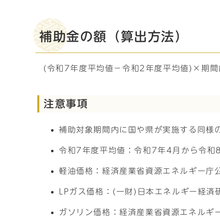
補助金の額（算出方法）
(令和7年度平均値－令和2年度平均値)×期
注意事項
補助対象期間内に国や県が実施する同様
令和7年度平均値：令和7年4月から令和
軽油価格：経済産業省資源エネルギー庁
LPガス価格：(一財)日本エネルギー経
ガソリン価格：経済産業省資源エネルギ