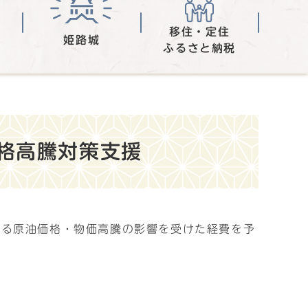
移住・定住
姫路城
ふるさと納税
格高騰対策支援
係る原油価格・物価高騰の影響を受けた経費を予