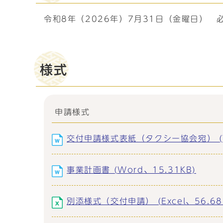
令和8年（2026年）7月31日（金曜日） 
様式
申請様式
交付申請様式表紙（タクシー協会宛） (Wo
事業計画書 (Word、15.31KB)
別添様式（交付申請） (Excel、56.68