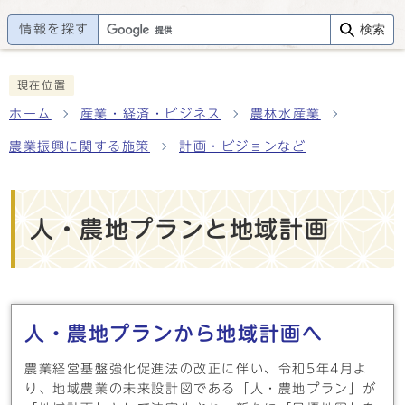
情報を探す
検索
現在位置
ホーム
産業・経済・ビジネス
農林水産業
農業振興に関する施策
計画・ビジョンなど
人・農地プランと地域計画
メインメニュー
人・農地プランから地域計画へ
農業経営基盤強化促進法の改正に伴い、令和5年4月よ
り、地域農業の未来設計図である「人・農地プラン」が