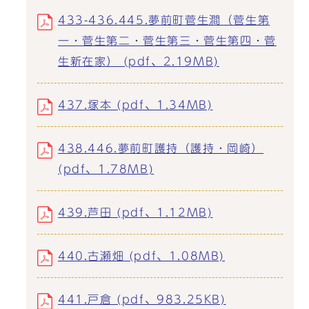
433-436.445.夢前町菅生澗（菅生第
一・菅生第二・菅生第三・菅生第四・菅
生新在家） (pdf、2.19MB)
437.塚本 (pdf、1.34MB)
438.446.夢前町護持（護持・岡崎）
(pdf、1.78MB)
439.芦田 (pdf、1.12MB)
440.古瀬畑 (pdf、1.08MB)
441.戸倉 (pdf、983.25KB)