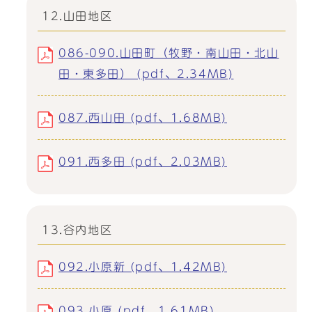
12.山田地区
086-090.山田町（牧野・南山田・北山
田・東多田） (pdf、2.34MB)
087.西山田 (pdf、1.68MB)
091.西多田 (pdf、2.03MB)
13.谷内地区
092.小原新 (pdf、1.42MB)
093.小原 (pdf、1.61MB)