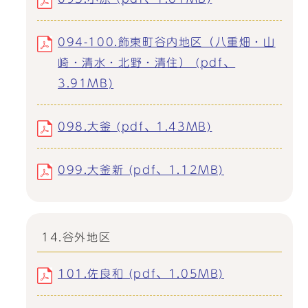
094-100.飾東町谷内地区（八重畑・山
崎・清水・北野・清住） (pdf、
3.91MB)
098.大釜 (pdf、1.43MB)
099.大釜新 (pdf、1.12MB)
14.谷外地区
101.佐良和 (pdf、1.05MB)