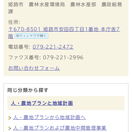
姫路市 農林水産環境局 農林水産部 農政総務
課
住所:
〒670-8501 姫路市安田四丁目1番地 本庁舎7
階
別ウィンドウで開く
電話番号:
079-221-2472
ファクス番号: 079-221-2996
お問い合わせフォーム
同じ分類から探す
人・農地プランと地域計画
人・農地プランから地域計画へ
人・農地プランおよび農地中間管理事業