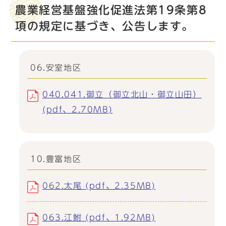
農業経営基盤強化促進法第19条第8
項の規定に基づき、公告します。
06.安室地区
040.041.御立（御立北山・御立山田）
(pdf、2.70MB)
10.豊富地区
062.太尾 (pdf、2.35MB)
063.江鮒 (pdf、1.92MB)