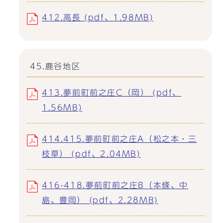
412.高長 (pdf、1.98MB)
45.鹿谷地区
413.夢前町前之庄C（岡） (pdf、
1.56MB)
414.415.夢前町前之庄A（松之本・三
枝草） (pdf、2.04MB)
416-418.夢前町前之庄B（本條、中
島、豊岡） (pdf、2.28MB)