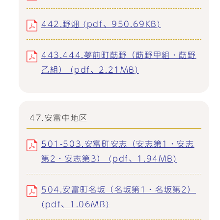
442.野畑 (pdf、950.69KB)
443.444.夢前町莇野（莇野甲組・莇野
乙組） (pdf、2.21MB)
47.安富中地区
501-503.安富町安志（安志第1・安志
第2・安志第3） (pdf、1.94MB)
504.安富町名坂（名坂第1・名坂第2）
(pdf、1.06MB)