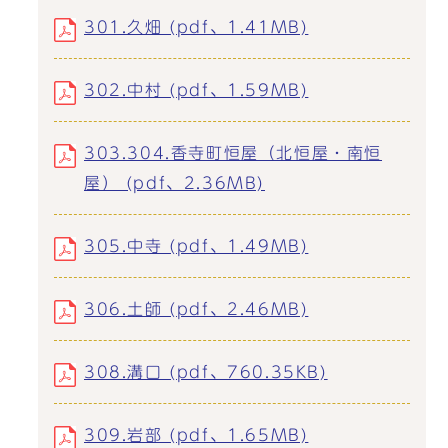
301.久畑 (pdf、1.41MB)
302.中村 (pdf、1.59MB)
303.304.香寺町恒屋（北恒屋・南恒
屋） (pdf、2.36MB)
305.中寺 (pdf、1.49MB)
306.土師 (pdf、2.46MB)
308.溝口 (pdf、760.35KB)
309.岩部 (pdf、1.65MB)