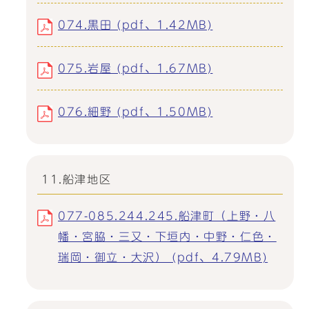
074.黒田 (pdf、1.42MB)
075.岩屋 (pdf、1.67MB)
076.細野 (pdf、1.50MB)
11.船津地区
077-085.244.245.船津町（上野・八
幡・宮脇・三又・下垣内・中野・仁色・
瑞岡・御立・大沢） (pdf、4.79MB)