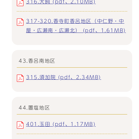
316.犬飼 (pdf、2.10MB)
317-320.香寺町香呂地区（中仁野・中
屋・広瀬南・広瀬北） (pdf、1.61MB)
43.香呂南地区
315.須加院 (pdf、2.34MB)
44.置塩地区
401.玉田 (pdf、1.17MB)