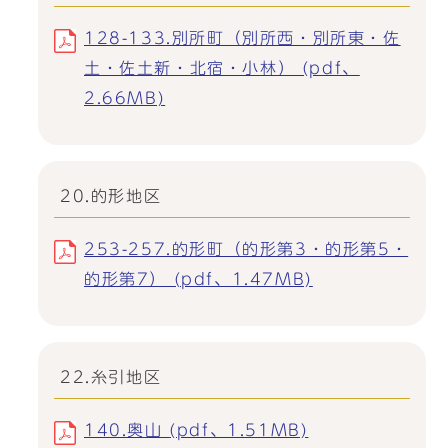
128-133.別所町（別所西・別所東・佐
土・佐土新・北宿・小林） (pdf、
2.66MB)
20.的形地区
253-257.的形町（的形第3・的形第5・
的形第7） (pdf、1.47MB)
22.糸引地区
140.奥山 (pdf、1.51MB)