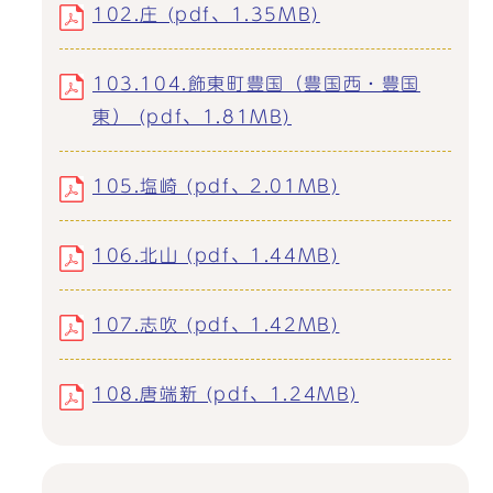
102.庄 (pdf、1.35MB)
103.104.飾東町豊国（豊国西・豊国
東） (pdf、1.81MB)
105.塩崎 (pdf、2.01MB)
106.北山 (pdf、1.44MB)
107.志吹 (pdf、1.42MB)
108.唐端新 (pdf、1.24MB)