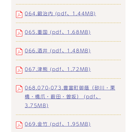
064.鍛治内 (pdf、1.44MB)
065.重国 (pdf、1.68MB)
066.酒井 (pdf、1.48MB)
067.津熊 (pdf、1.72MB)
068.070-073.豊富町御蔭（砂川・栗
橋・橋爪・薮田・曽坂） (pdf、
3.75MB)
069.金竹 (pdf、1.95MB)