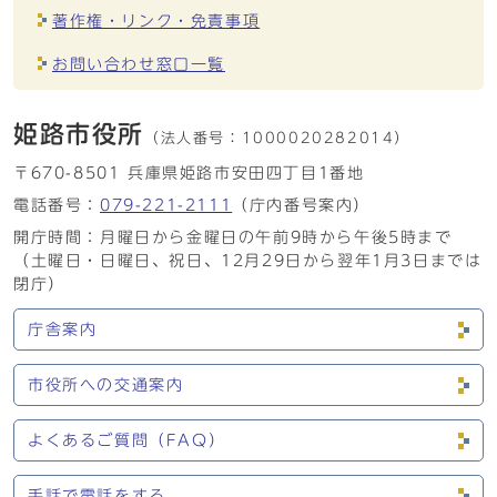
著作権・リンク・免責事項
お問い合わせ窓口一覧
姫路市役所
（法人番号：
1000020282014）
〒670-8501 兵庫県姫路市安田四丁目1番地
電話番号：
079-221-2111
（庁内番号案内）
開庁時間：月曜日から金曜日の午前9時から午後5時まで
（土曜日・日曜日、祝日、12月29日から翌年1月3日までは
閉庁）
庁舎案内
市役所への交通案内
よくあるご質問（FAQ）
手話で電話をする