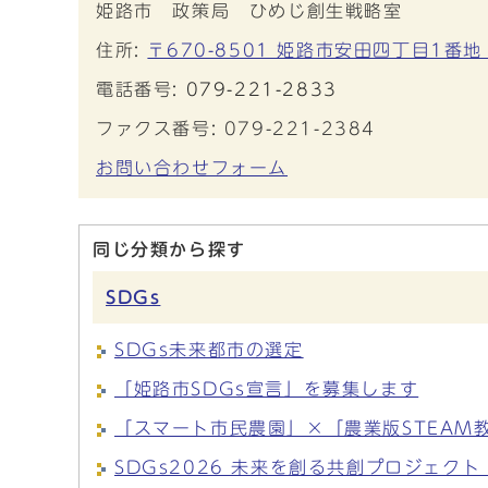
姫路市 政策局 ひめじ創生戦略室
住所:
〒670-8501 姫路市安田四丁目1番地
電話番号:
079-221-2833
ファクス番号: 079-221-2384
お問い合わせフォーム
同じ分類から探す
SDGs
SDGs未来都市の選定
「姫路市SDGs宣言」を募集します
「スマート市民農園」×「農業版STEAM
SDGs2026 未来を創る共創プロジェクト