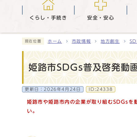
くらし・手続き
安全・安心
ホーム
市政情報
地方創生
SD
現在位置
姫路市SDGs普及啓発動
更新日：
2026年4月24日
ID:24338
姫路市や姫路市内の企業が取り組むSDGsを
い。