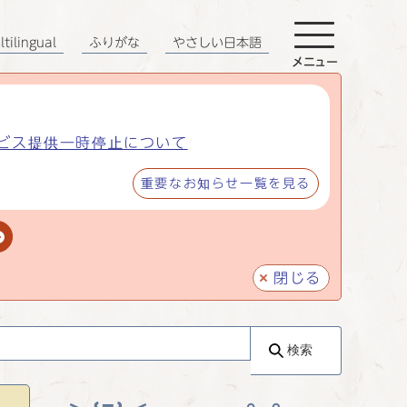
tilingual
ふりがな
やさしい日本語
メニュー
ビス提供一時停止について
重要なお知らせ一覧を見る
閉じる
検索