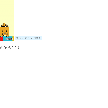
別ウィンドウで開く
（6から11）