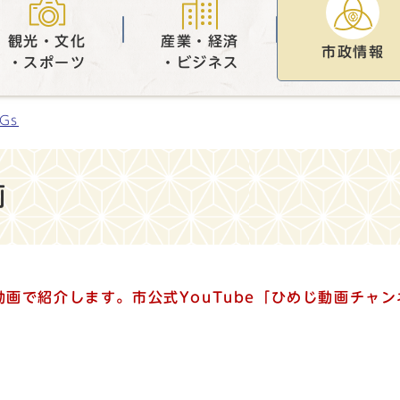
観光・文化
産業・経済
市政情報
・スポーツ
・ビジネス
Gs
画
動画で紹介します。市公式YouTube「ひめじ動画チャ