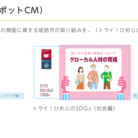
スポットCM）
つの側面に資する姫路市の取り組みを、「トライ！ひめじ
ィンドウで開く
別
トライ！ひめじのSDGs（社会編）