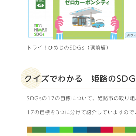
別ウ
トライ！ひめじのSDGs（環境編）
クイズでわかる 姫路のSDG
SDGsの17の目標について、姫路市の取り
17の目標を3つに分けて紹介していますので