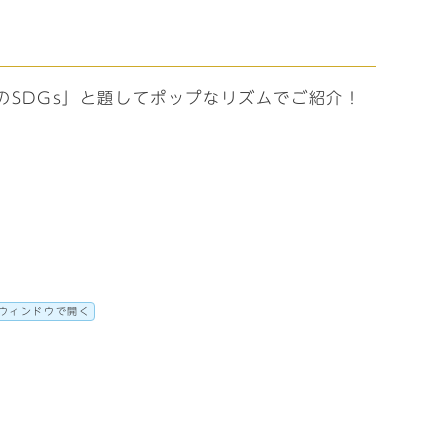
のSDGs」と題してポップなリズムでご紹介！
ウィンドウで開く