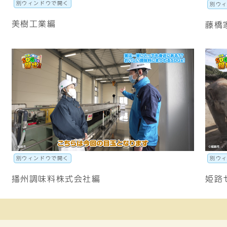
別ウィンドウで開く
別ウ
美樹工業編
藤橋
別ウィンドウで開く
別ウ
播州調味料株式会社編
姫路