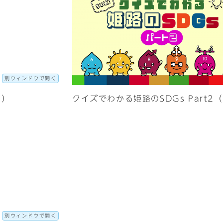
別ウィンドウで開く
5）
クイズでわかる姫路のSDGs Part2
別ウィンドウで開く