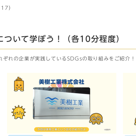
ら17）
について学ぼう！（各10分程度）
れぞれの企業が実践しているSDGsの取り組みをご紹介