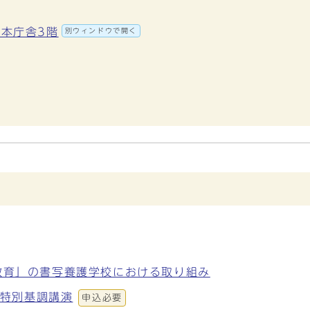
 本庁舎3階
別ウィンドウで開く
教育」の書写養護学校における取り組み
 特別基調講演
申込必要