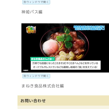
別ウィンドウで開く
神姫バス編
別ウィンドウで開く
まねき食品株式会社編
お問い合わせ