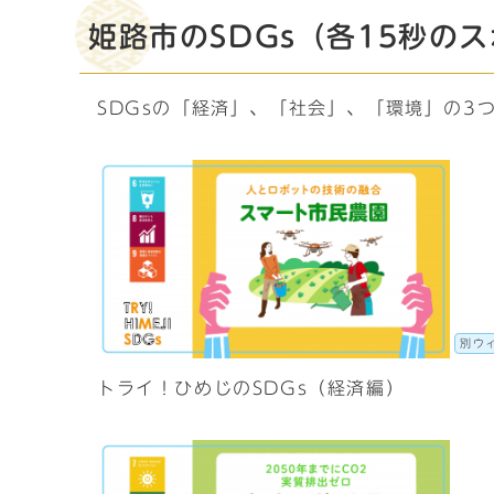
姫路市のSDGs（各15秒の
SDGsの「経済」、「社会」、「環境」の3
別ウ
トライ！ひめじのSDGs（経済編）