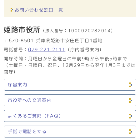
お問い合わせ窓口一覧
姫路市役所
（法人番号：
1000020282014）
〒670-8501 兵庫県姫路市安田四丁目1番地
電話番号：
079-221-2111
（庁内番号案内）
開庁時間：月曜日から金曜日の午前9時から午後5時まで
（土曜日・日曜日、祝日、12月29日から翌年1月3日までは
閉庁）
庁舎案内
市役所への交通案内
よくあるご質問（FAQ）
手話で電話をする