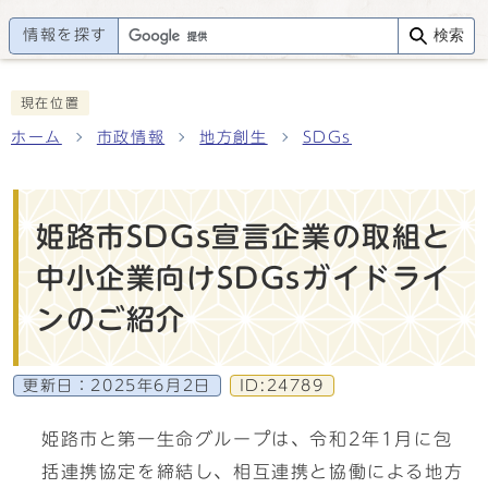
情報を探す
検索
現在位置
ホーム
市政情報
地方創生
SDGs
姫路市SDGs宣言企業の取組と
中小企業向けSDGsガイドライ
ンのご紹介
更新日：
2025年6月2日
ID:24789
姫路市と第一生命グループは、令和2年1月に包
括連携協定を締結し、相互連携と協働による地方