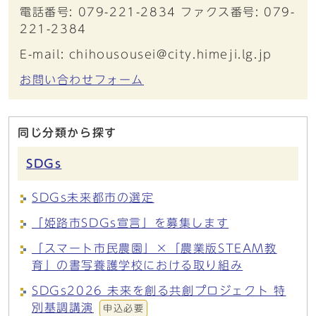
電話番号: 079-221-2834 ファクス番号: 079-
221-2384
E-mail: chihousousei@city.himeji.lg.jp
お問い合わせフォーム
同じ分類から探す
SDGs
SDGs未来都市の選定
「姫路市SDGs宣言」を募集します
「スマート市民農園」×「農業版STEAM教
育」の書写養護学校における取り組み
SDGs2026 未来を創る共創プロジェクト 特
別基調講演
申込必要