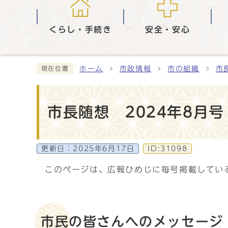
くらし・手続き
安全・安心
ホーム
市政情報
市の組織
市
現在位置
市長随想 2024年8月
更新日：
2025年6月17日
ID:31098
このページは、広報ひめじに毎号掲載してい
市民の皆さんへのメッセージ