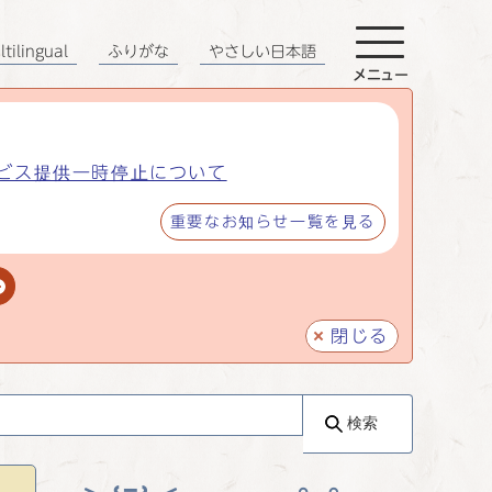
tilingual
ふりがな
やさしい日本語
メニュー
ビス提供一時停止について
重要なお知らせ一覧を見る
閉じる
検索