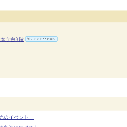
 本庁舎3階
別ウィンドウで開く
る光のイベント」