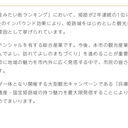
住みたい街ランキング」において、姫路が2年連続の1位
後のインバウンド効果により、姫路城をはじめとした観光
要因として挙げられています。
テンシャルを有する総合産業です。今後、本市の観光産
んでよし、訪れてよしのまちづくり」を進めることが重
印に地域の魅力を市内外に広く発信する中で、市民の皆
す。
が一体となり開催する大型観光キャンペーンである「兵
遺産・国宝姫路城の持つ魅力を最大限発信することによ
めてまいります。