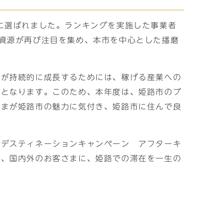
に選ばれました。ランキングを実施した事業者
資源が再び注目を集め、本市を中心とした播磨
業が持続的に成長するためには、稼げる産業への
要となります。このため、本年度は、姫路市のブ
さまが姫路市の魅力に気付き、姫路市に住んで良
庫デスティネーションキャンペーン アフターキ
り、国内外のお客さまに、姫路での滞在を一生の