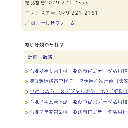
電話番号:
079-221-2393
ファクス番号: 079-221-2161
お問い合わせフォーム
同じ分類から探す
計画・戦略
令和8年度第1回 姫路市官民データ活用
第3期姫路市官民データ活用推進計画（素
ひめじみらい×デジタル戦略（第3期姫路
令和7年度第3回 姫路市官民データ活用
令和7年度第2回 姫路市官民データ活用