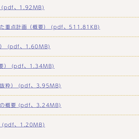
df、1.92MB)
点計画（概要） (pdf、511.81KB)
(pdf、1.60MB)
 (pdf、1.34MB)
） (pdf、3.95MB)
要 (pdf、3.24MB)
pdf、1.20MB)