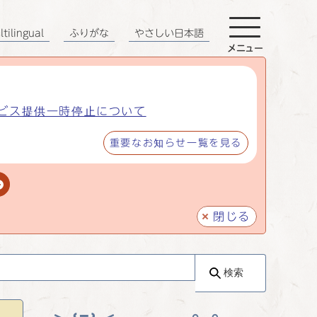
tilingual
ふりがな
やさしい日本語
メニュー
ビス提供一時停止について
重要なお知らせ一覧を見る
閉じる
検索