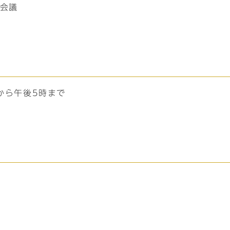
進会議
から午後5時まで