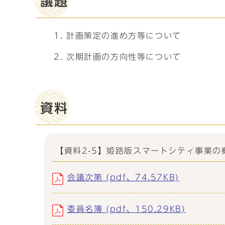
議題
計画策定の進め方等について
次期計画の方向性等について
資料
【資料2-5】姫路版スマートシティ事業の
会議次第 (pdf、74.57KB)
委員名簿 (pdf、150.29KB)