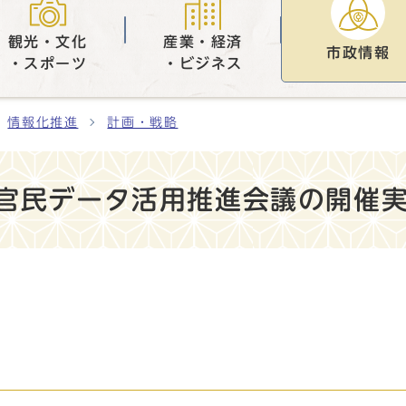
観光・文化
産業・経済
市政情報
・スポーツ
・ビジネス
情報化推進
計画・戦略
市官民データ活用推進会議の開催