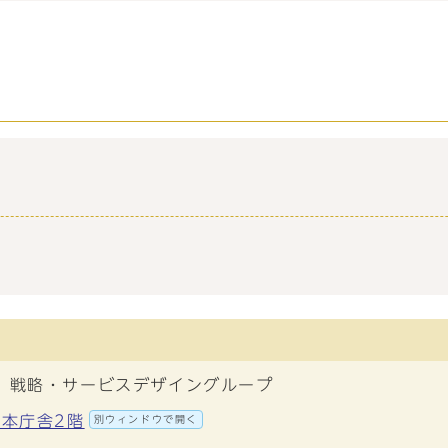
 戦略・サービスデザイングループ
 本庁舎2階
別ウィンドウで開く