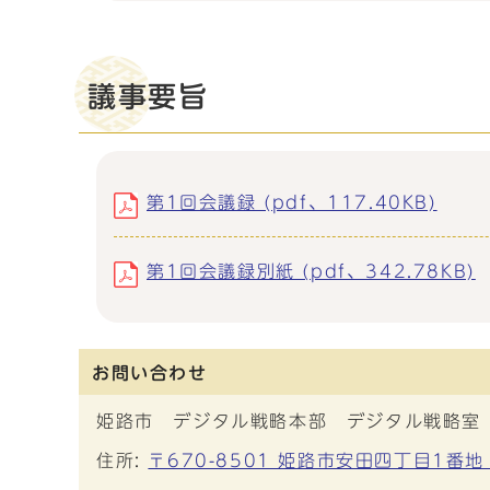
議事要旨
第1回会議録 (pdf、117.40KB)
第1回会議録別紙 (pdf、342.78KB)
お問い合わせ
姫路市 デジタル戦略本部 デジタル戦略室
住所:
〒670-8501 姫路市安田四丁目1番地