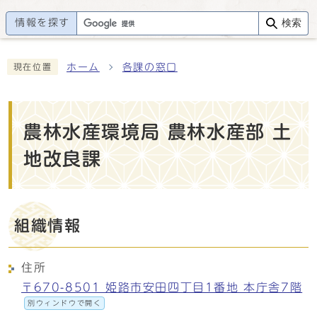
情報を探す
検索
ホーム
各課の窓口
現在位置
農林水産環境局 農林水産部 土
地改良課
組織情報
住所
〒670-8501 姫路市安田四丁目1番地 本庁舎7階
別ウィンドウで開く