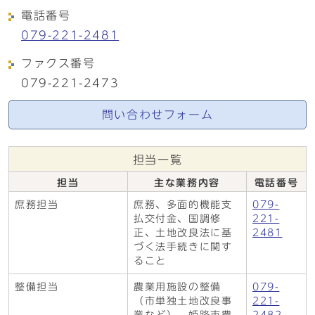
電話番号
079-221-2481
ファクス番号
079-221-2473
問い合わせフォーム
担当一覧
担当
主な業務内容
電話番号
庶務担当
庶務、多面的機能支
079-
払交付金、国調修
221-
正、土地改良法に基
2481
づく法手続きに関す
ること
整備担当
農業用施設の整備
079-
（市単独土地改良事
221-