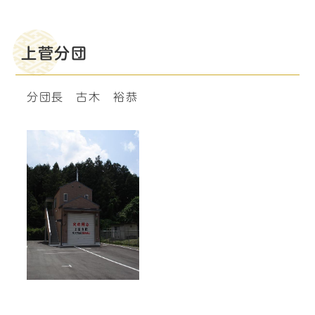
上菅分団
分団長 古木 裕恭