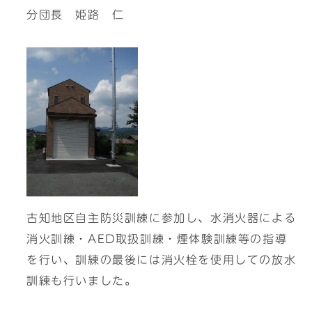
分団長 姫路 仁
古知地区自主防災訓練に参加し、水消火器による
消火訓練・AED取扱訓練・煙体験訓練等の指導
を行い、訓練の最後には消火栓を使用しての放水
訓練も行いました。