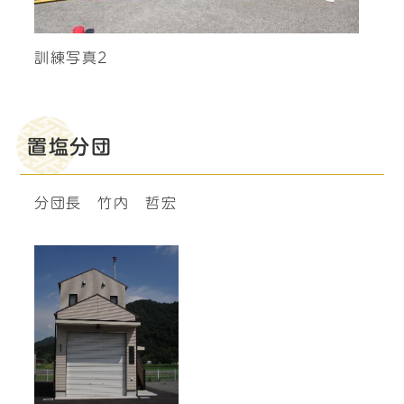
訓練写真2
置塩分団
分団長 竹内 哲宏