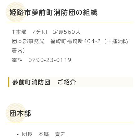
姫路市夢前町消防団の組織
1本部 7分団 定員560人
団本部事務局 福崎町福崎新404-2（中播消防
署内）
電話 0790-23-0119
夢前町消防団 ご紹介
団本部
団長 本郷 貴之