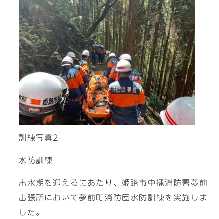
訓練写真2
水防訓練
出水期を迎えるにあたり、姫路市中播消防署夢前
出張所において夢前町消防団水防訓練を実施しま
した。