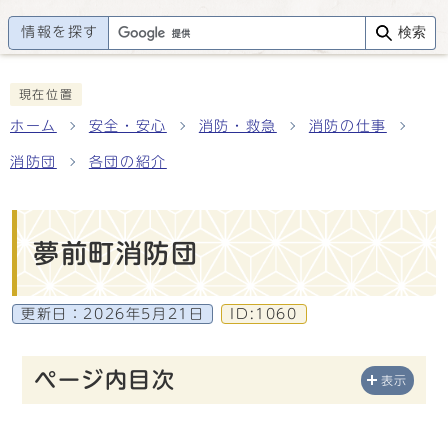
情報を探す
検索
現在位置
ホーム
安全・安心
消防・救急
消防の仕事
消防団
各団の紹介
夢前町消防団
更新日：
2026年5月21日
ID:1060
ページ内目次
表示