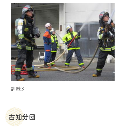
訓練3
古知分団