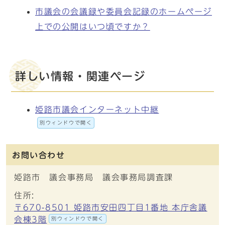
市議会の会議録や委員会記録のホームページ
上での公開はいつ頃ですか？
詳しい情報・関連ページ
姫路市議会インターネット中継
別ウィンドウで開く
お問い合わせ
姫路市 議会事務局 議会事務局調査課
住所:
〒670-8501 姫路市安田四丁目1番地 本庁舎議
会棟3階
別ウィンドウで開く