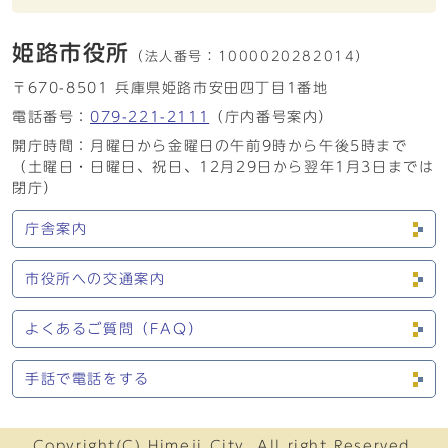
姫路市役所
（法人番号：
1000020282014）
〒670-8501 兵庫県姫路市安田四丁目1番地
電話番号：
079-221-2111
（庁内番号案内）
開庁時間：月曜日から金曜日の午前9時から午後5時まで
（土曜日・日曜日、祝日、12月29日から翌年1月3日までは
閉庁）
庁舎案内
市役所への交通案内
よくあるご質問（FAQ）
手話で電話をする
Copyright(C) Himeji City. All right Reserved.