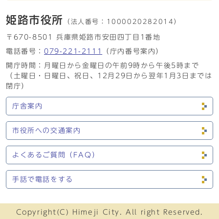
姫路市役所
（法人番号：
1000020282014）
〒670-8501 兵庫県姫路市安田四丁目1番地
電話番号：
079-221-2111
（庁内番号案内）
開庁時間：月曜日から金曜日の午前9時から午後5時まで
（土曜日・日曜日、祝日、12月29日から翌年1月3日までは
閉庁）
庁舎案内
市役所への交通案内
よくあるご質問（FAQ）
手話で電話をする
Copyright(C) Himeji City. All right Reserved.