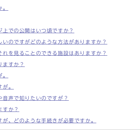
か。
ジ上での公開はいつ頃ですか？
しいのですがどのような方法がありますか？
それを見ることのできる施設はありますか？
りますか？
が。
すが。
や音声で知りたいのですが？
ますか？
すが、どのような手続きが必要ですか。