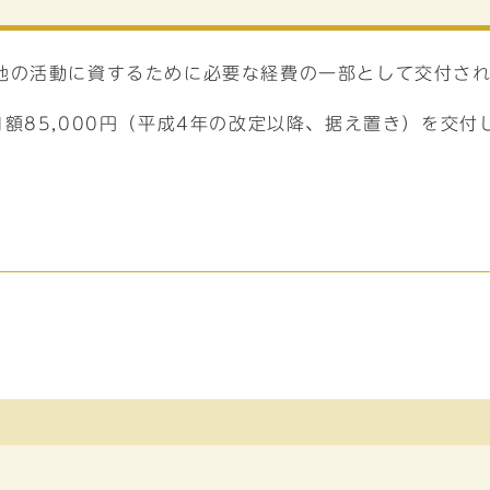
他の活動に資するために必要な経費の一部として交付さ
額85,000円（平成4年の改定以降、据え置き）を交付