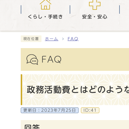
くらし・手続き
安全・安心
ホーム
FAQ
現在位置
FAQ
政務活動費とはどのよう
更新日：
2023年7月25日
ID:41
回答