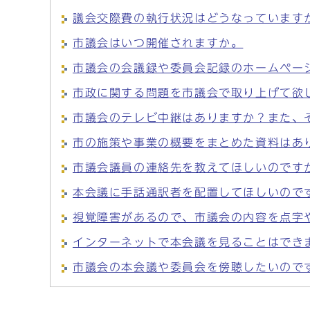
議会交際費の執行状況はどうなっています
市議会はいつ開催されますか。
市議会の会議録や委員会記録のホームペー
市政に関する問題を市議会で取り上げて欲
市議会のテレビ中継はありますか？また、
市の施策や事業の概要をまとめた資料はあ
市議会議員の連絡先を教えてほしいのです
本会議に手話通訳者を配置してほしいので
視覚障害があるので、市議会の内容を点字
インターネットで本会議を見ることはでき
市議会の本会議や委員会を傍聴したいので