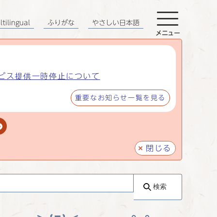
tilingual
ふりがな
やさしい日本語
メニュー
ビス提供一時停止について
重要なお知らせ一覧を見る
閉じる
検索