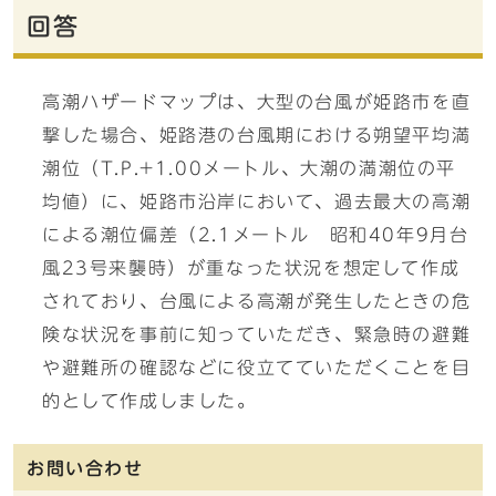
回答
高潮ハザードマップは、大型の台風が姫路市を直
撃した場合、姫路港の台風期における朔望平均満
潮位（T.P.+1.00メートル、大潮の満潮位の平
均値）に、姫路市沿岸において、過去最大の高潮
による潮位偏差（2.1メートル 昭和40年9月台
風23号来襲時）が重なった状況を想定して作成
されており、台風による高潮が発生したときの危
険な状況を事前に知っていただき、緊急時の避難
や避難所の確認などに役立てていただくことを目
的として作成しました。
お問い合わせ