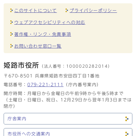
このサイトについて
プライバシーポリシー
ウェブアクセシビリティへの対応
著作権・リンク・免責事項
お問い合わせ窓口一覧
姫路市役所
（法人番号：
1000020282014）
〒670-8501 兵庫県姫路市安田四丁目1番地
電話番号：
079-221-2111
（庁内番号案内）
開庁時間：月曜日から金曜日の午前9時から午後5時まで
（土曜日・日曜日、祝日、12月29日から翌年1月3日までは
閉庁）
庁舎案内
市役所への交通案内