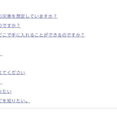
の災害を想定していますか？
のですか？
どこで手に入れることができるのですか？
。
えてください
。
りたい
どを知りたい。