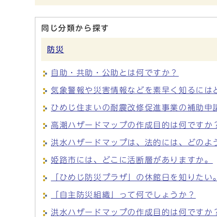
同じ分類から探す
防災
自助・共助・公助とは何ですか？
気象警報や災害情報などを素早く知るには
ひめじ住まいの耐震改修促進事業の補助申
高潮ハザードマップの作成目的は何ですか
洪水ハザードマップは、法的には、どのよ
姫路市には、どこに活断層がありますか。
「ひめじ防災プラザ」の休館日を知りたい
「自主防災組織」って何でしょうか？
洪水ハザードマップの作成目的は何ですか