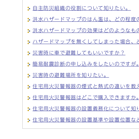
自主防災組織の役割について知りたい。
洪水ハザードマップのはん濫は、どの程度
洪水ハザードマップの効果はどのようなも
ハザードマップを無くしてしまった場合、
災害時に車で避難してもいいですか？
簡易耐震診断の申し込みをしたいのですが
災害時の避難場所を知りたい。
住宅用火災警報器の煙式と熱式の違いを教
住宅用火災警報器はどこで購入できますか
住宅用火災警報器の設置義務化について知
住宅用火災警報器の設置基準や設置位置な