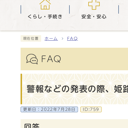
くらし・手続き
安全・安心
ホーム
FAQ
現在位置
FAQ
警報などの発表の際、姫
更新日：
2022年7月28日
ID:759
回答