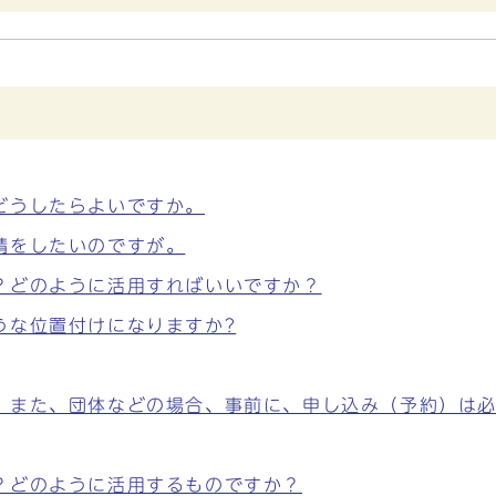
どうしたらよいですか。
請をしたいのですが。
？どのように活用すればいいですか？
うな位置付けになりますか?
。また、団体などの場合、事前に、申し込み（予約）は
？どのように活用するものですか？