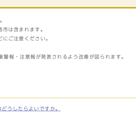
。
路市は含まれます。
どにご注意ください。
気象警報・注意報が発表されるよう改善が図られます。
はどうしたらよいですか。