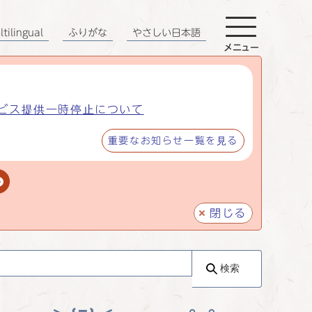
tilingual
ふりがな
やさしい日本語
メニュー
ビス提供一時停止について
重要なお知らせ一覧を見る
閉じる
検索