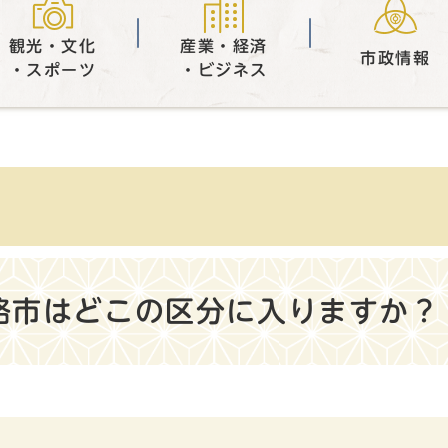
観光・文化
産業・経済
市政情報
・スポーツ
・ビジネス
路市はどこの区分に入りますか？