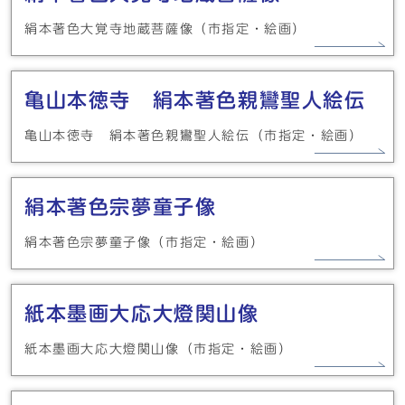
絹本著色大覚寺地蔵菩薩像（市指定・絵画）
亀山本徳寺 絹本著色親鸞聖人絵伝
亀山本徳寺 絹本著色親鸞聖人絵伝（市指定・絵画）
絹本著色宗夢童子像
絹本著色宗夢童子像（市指定・絵画）
紙本墨画大応大燈関山像
紙本墨画大応大燈関山像（市指定・絵画）