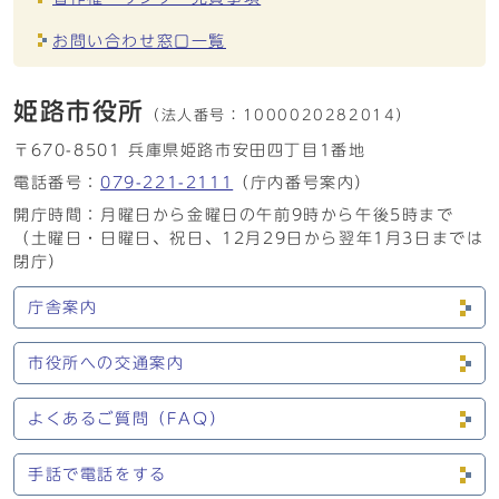
お問い合わせ窓口一覧
姫路市役所
（法人番号：
1000020282014）
〒670-8501 兵庫県姫路市安田四丁目1番地
電話番号：
079-221-2111
（庁内番号案内）
開庁時間：月曜日から金曜日の午前9時から午後5時まで
（土曜日・日曜日、祝日、12月29日から翌年1月3日までは
閉庁）
庁舎案内
市役所への交通案内
よくあるご質問（FAQ）
手話で電話をする