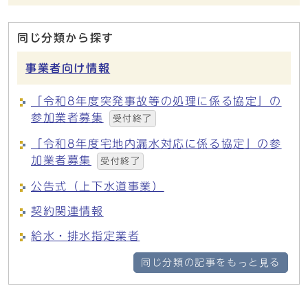
同じ分類から探す
事業者向け情報
「令和8年度突発事故等の処理に係る協定」の
参加業者募集
受付終了
「令和8年度宅地内漏水対応に係る協定」の参
加業者募集
受付終了
公告式（上下水道事業）
契約関連情報
給水・排水指定業者
同じ分類の記事をもっと見る