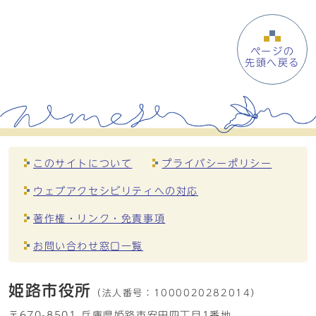
ページの
先頭へ戻る
このサイトについて
プライバシーポリシー
ウェブアクセシビリティへの対応
著作権・リンク・免責事項
お問い合わせ窓口一覧
姫路市役所
（法人番号：
1000020282014）
〒670-8501 兵庫県姫路市安田四丁目1番地