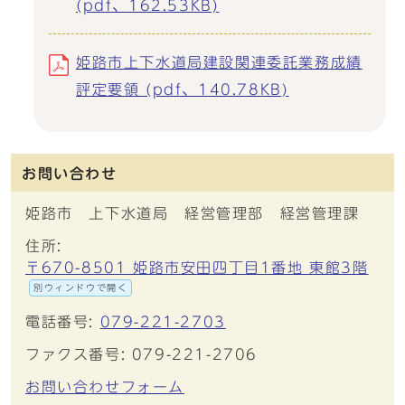
(pdf、162.53KB)
姫路市上下水道局建設関連委託業務成績
評定要領 (pdf、140.78KB)
お問い合わせ
姫路市 上下水道局 経営管理部 経営管理課
住所:
〒670-8501 姫路市安田四丁目1番地 東館3階
別ウィンドウで開く
電話番号:
079-221-2703
ファクス番号: 079-221-2706
お問い合わせフォーム