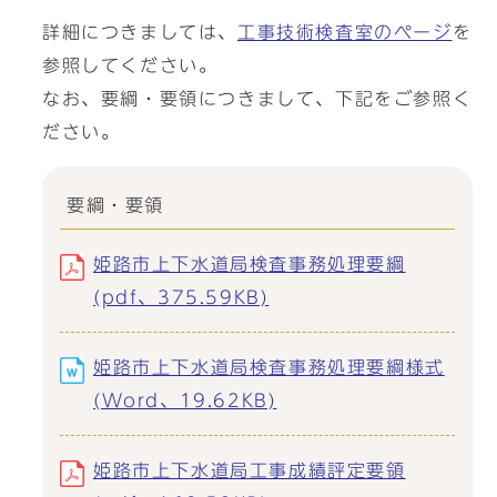
詳細につきましては、
工事技術検査室のページ
を
参照してください。
なお、要綱・要領につきまして、下記をご参照く
ださい。
要綱・要領
姫路市上下水道局検査事務処理要綱
(pdf、375.59KB)
姫路市上下水道局検査事務処理要綱様式
(Word、19.62KB)
姫路市上下水道局工事成績評定要領