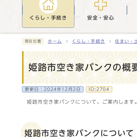
くらし・手続き
安全・安心
ホーム
くらし・手続き
住まい・
現在位置
姫路市空き家バンクの概
更新日：
2024年12月2日
ID:2704
姫路市空き家バンクについて、ご案内します
姫路市空き家バンクについて