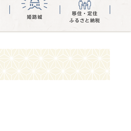
移住・定住
姫路城
ふるさと納税