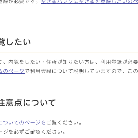
登録が必要です。
空き家バンクに空き家を登録したいの
覧したい
て、内覧をしたい・住所が知りたい方は、利用登録が必
るのページ
で利用登録について説明していますので、こ
注意点について
についてのページを
ご覧ください。
ージを必ずご確認ください。