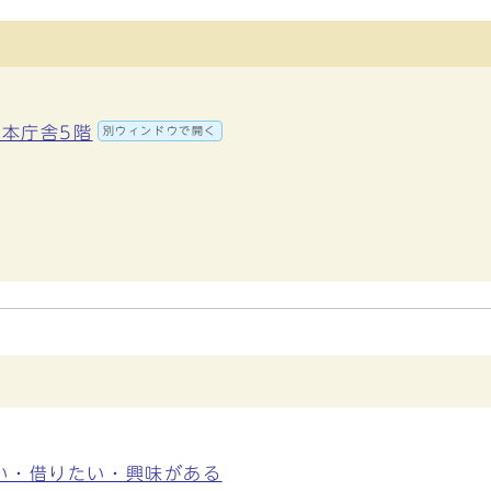
 本庁舎5階
別ウィンドウで開く
い・借りたい・興味がある