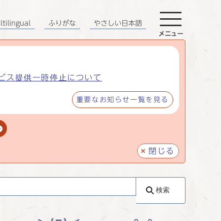
tilingual
ふりがな
やさしい日本語
メニュー
ビス提供一時停止について
重要なお知らせ一覧を見る
閉じる
検索