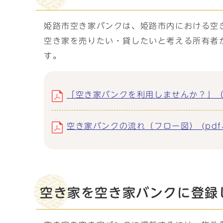
姫路市空き家バンクは、姫路市内における空
空き家を売りたい・貸したいと考える所有者
す。
「空き家バンクを利用しませんか？」（案内
空き家バンクの流れ（フロー図） (pdf、
空き家を空き家バンクに登録