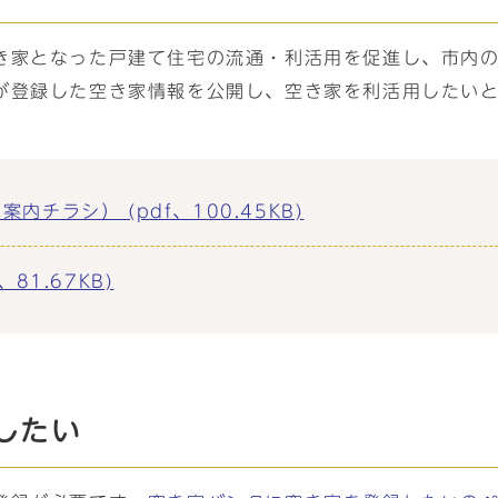
き家となった戸建て住宅の流通・利活用を促進し、市内
が登録した空き家情報を公開し、空き家を利活用したい
チラシ） (pdf、100.45KB)
81.67KB)
したい