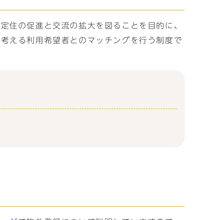
の定住の促進と交流の拡大を図ることを目的に、
と考える利用希望者とのマッチングを行う制度で