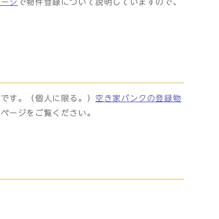
ページ
で物件登録について説明していますので、
要です。（個人に限る。）
空き家バンクの登録物
のページをご覧ください。