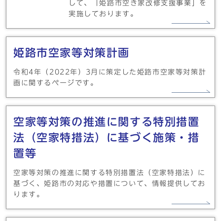
して、「姫路市空き家改修支援事業」を
実施しております。
姫路市空家等対策計画
令和4年（2022年）3月に策定した姫路市空家等対策計
画に関するページです。
空家等対策の推進に関する特別措置
法（空家特措法）に基づく施策・措
置等
空家等対策の推進に関する特別措置法（空家特措法）に
基づく、姫路市の対応や措置について、情報提供してお
ります。