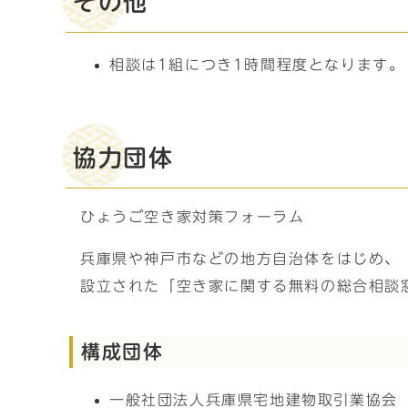
その他
相談は1組につき1時間程度となります。
協力団体
ひょうご空き家対策フォーラム
兵庫県や神戸市などの地方自治体をはじめ、
設立された「空き家に関する無料の総合相談
構成団体
一般社団法人兵庫県宅地建物取引業協会