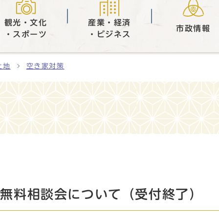
観光・文化
産業・経済
市政情報
・スポーツ
・ビジネス
土地
空き家対策
家無料相談会について（受付終了）