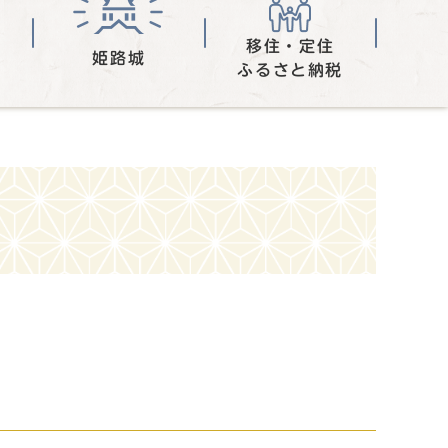
移住・定住
姫路城
ふるさと納税