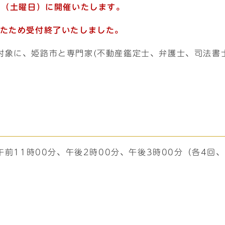
日（土曜日）に開催いたします。
したため受付終了いたしました
。
対象に、姫路市と専門家(不動産鑑定士、弁護士、司法書
午前11時00分、午後2時00分、午後3時00分（各4回、