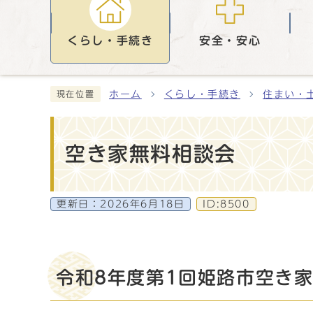
くらし・手続き
安全・安心
ホーム
くらし・手続き
住まい・
現在位置
空き家無料相談会
更新日：
2026年6月18日
ID:8500
令和8年度第1回姫路市空き