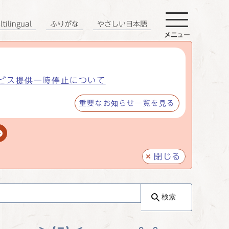
tilingual
ふりがな
やさしい日本語
メニュー
ビス提供一時停止について
重要なお知らせ一覧を見る
閉じる
検索