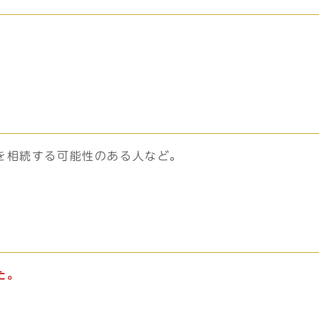
を相続する可能性のある人など。
た。