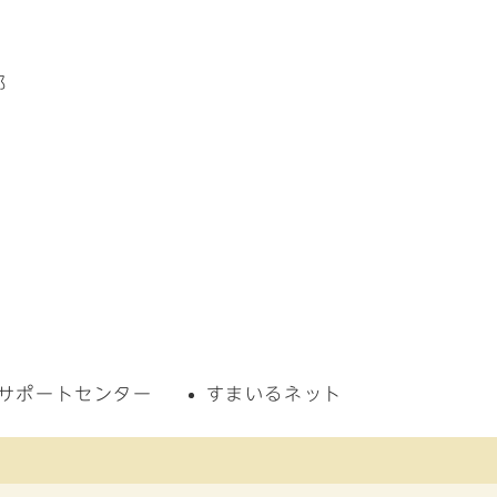
部
サポートセンター
すまいるネット