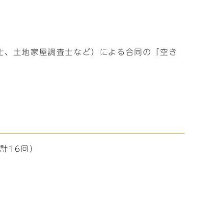
士、土地家屋調査士など）による合同の「空き
計16回）