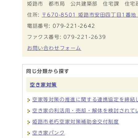
姫路市 都市局 公共建築部 住宅課 住宅
住所:
〒670-8501 姫路市安田四丁目1番地
電話番号:
079-221-2642
ファクス番号: 079-221-2639
お問い合わせフォーム
同じ分類から探す
空き家対策
空家等対策の推進に関する連携協定を締結
空き家の利活用・売却・解体を検討されて
姫路市老朽空家対策補助金交付制度
空き家バンク