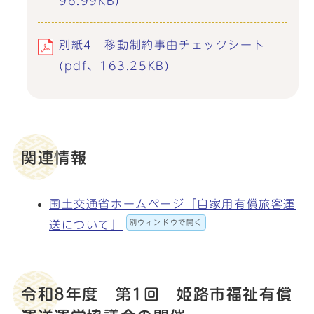
96.99KB)
別紙4 移動制約事由チェックシート
(pdf、163.25KB)
関連情報
国土交通省ホームページ「自家用有償旅客運
別ウィンドウで開く
送について」
令和8年度 第1回 姫路市福祉有償