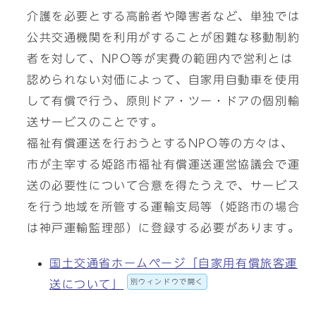
介護を必要とする高齢者や障害者など、単独では
公共交通機関を利用がすることが困難な移動制約
者を対して、NPO等が実費の範囲内で営利とは
認められない対価によって、自家用自動車を使用
して有償で行う、原則ドア・ツー・ドアの個別輸
送サービスのことです。
福祉有償運送を行おうとするNPO等の方々は、
市が主宰する姫路市福祉有償運送運営協議会で運
送の必要性について合意を得たうえで、サービス
を行う地域を所管する運輸支局等（姫路市の場合
は神戸運輸監理部）に登録する必要があります。
国土交通省ホームページ「自家用有償旅客運
別ウィンドウで開く
送について」