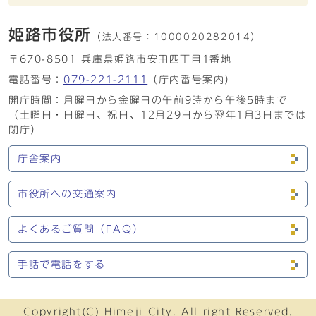
姫路市役所
（法人番号：
1000020282014）
〒670-8501 兵庫県姫路市安田四丁目1番地
電話番号：
079-221-2111
（庁内番号案内）
開庁時間：月曜日から金曜日の午前9時から午後5時まで
（土曜日・日曜日、祝日、12月29日から翌年1月3日までは
閉庁）
庁舎案内
市役所への交通案内
よくあるご質問（FAQ）
手話で電話をする
Copyright(C) Himeji City. All right Reserved.