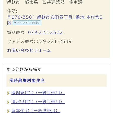
姫路市 都市局 公共建築部 住宅課
住所:
〒670-8501 姫路市安田四丁目1番地 本庁舎5
階
別ウィンドウで開く
電話番号:
079-221-2632
ファクス番号: 079-221-2639
お問い合わせフォーム
同じ分類から探す
常時募集対象住宅
砥堀東住宅（一般世帯用）
清水谷住宅（一般世帯用）
塚本住宅（一般世帯用）