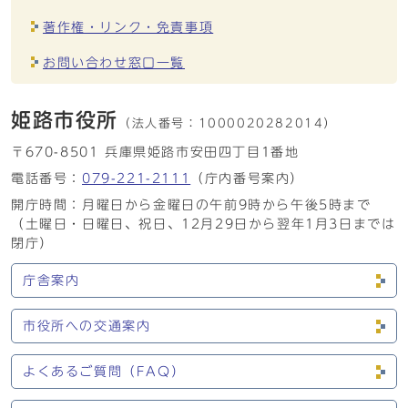
著作権・リンク・免責事項
お問い合わせ窓口一覧
姫路市役所
（法人番号：
1000020282014）
〒670-8501 兵庫県姫路市安田四丁目1番地
電話番号：
079-221-2111
（庁内番号案内）
開庁時間：月曜日から金曜日の午前9時から午後5時まで
（土曜日・日曜日、祝日、12月29日から翌年1月3日までは
閉庁）
庁舎案内
市役所への交通案内
よくあるご質問（FAQ）