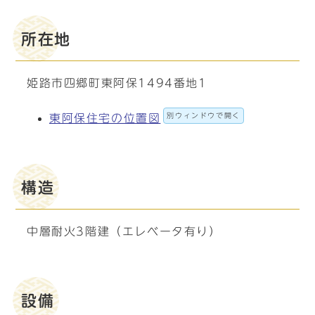
所在地
姫路市四郷町東阿保1494番地1
別ウィンドウで開く
東阿保住宅の位置図
構造
中層耐火3階建（エレベータ有り）
設備