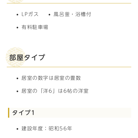
LPガス
風呂釜・浴槽付
有料駐車場
部屋タイプ
居室の数字は居室の畳数
居室の「洋6」は6帖の洋室
タイプ1
建設年度：昭和56年