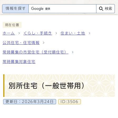
情報を探す
検索
現在位置
ホーム
くらし・手続き
住まい・土地
公共住宅・住宅情報
常時募集の市営住宅（受付順住宅）
常時募集対象住宅
別所住宅（一般世帯用）
更新日：
2026年3月24日
ID:3506