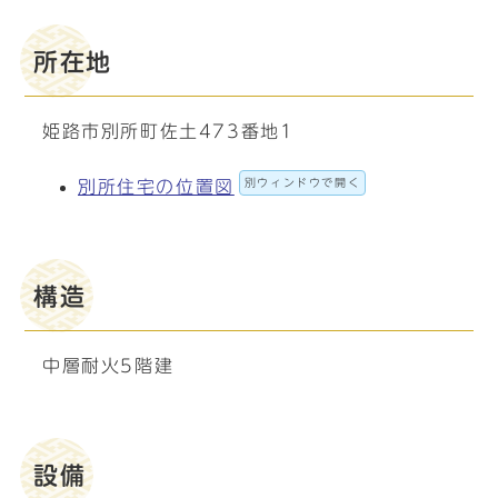
所在地
姫路市別所町佐土473番地1
別ウィンドウで開く
別所住宅の位置図
構造
中層耐火5階建
設備