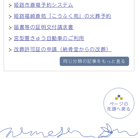
姫路市斎場予約システム
姫路福崎斎苑「こうふく苑」の火葬予約
届書等の証明交付請求書
宮型霊きゅう自動車のご利用
改葬許可証の申請（納骨堂からの改葬）
同じ分類の記事をもっと見る
ページの
先頭へ戻る