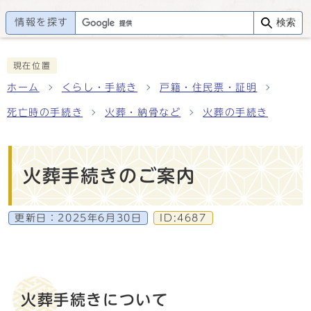
情報を探す
検索
現在位置
ホーム
くらし・手続き
戸籍・住民票・証明
死亡時の手続き
火葬・納骨など
火葬の手続き
火葬手続きのご案内
更新日：
2025年6月30日
ID:4687
火葬手続きについて