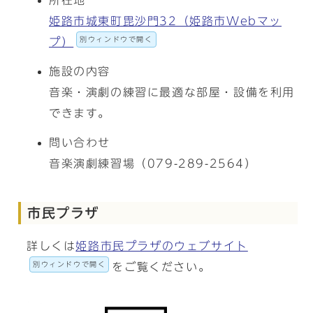
所在地
姫路市城東町毘沙門32（姫路市Webマッ
別ウィンドウで開く
プ）
施設の内容
音楽・演劇の練習に最適な部屋・設備を利用
できます。
問い合わせ
音楽演劇練習場（079-289-2564）
市民プラザ
詳しくは
姫路市民プラザのウェブサイト
別ウィンドウで開く
をご覧ください。