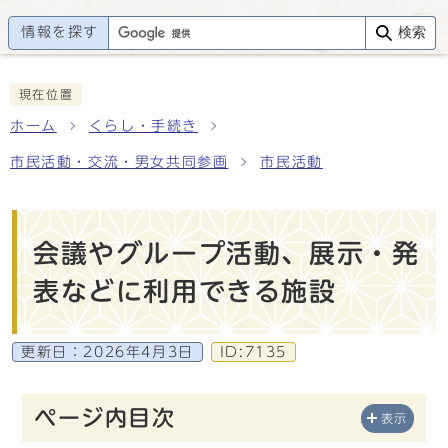
情報を探す
検索
現在位置
ホーム
くらし・手続き
市民活動・交流・男女共同参画
市民活動
会議やグループ活動、展示・発
表などに利用できる施設
更新日：
2026年4月3日
ID:7135
ページ内目次
表示