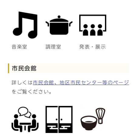
音楽室
調理室
発表・展示
市民会館
詳しくは
市民会館、地区市民センター等のページ
をご覧ください。