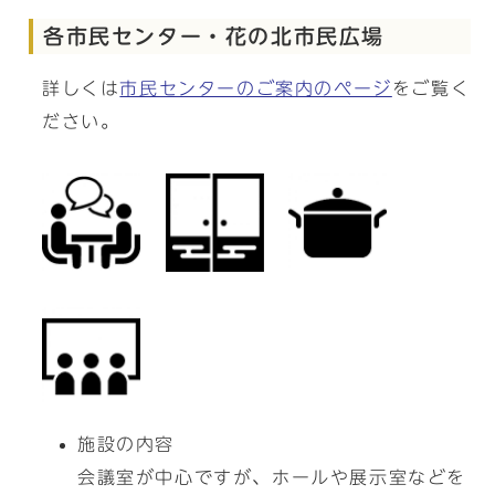
各市民センター・花の北市民広場
詳しくは
市民センターのご案内のページ
をご覧く
ださい。
施設の内容
会議室が中心ですが、ホールや展示室などを