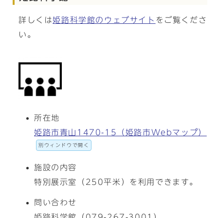
詳しくは
姫路科学館のウェブサイト
をご覧くださ
い。
所在地
姫路市青山1470-15（姫路市Webマップ）
別ウィンドウで開く
施設の内容
特別展示室（250平米）を利用できます。
問い合わせ
姫路科学館（079-267-3001）