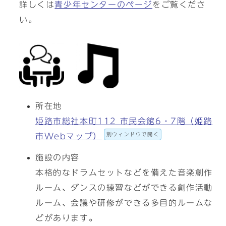
詳しくは
青少年センターのページ
をご覧くださ
い。
所在地
姫路市総社本町112 市民会館6・7階（姫路
別ウィンドウで開く
市Webマップ）
施設の内容
本格的なドラムセットなどを備えた音楽創作
ルーム、ダンスの練習などができる創作活動
ルーム、会議や研修ができる多目的ルームな
どがあります。