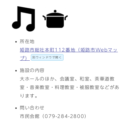
所在地
姫路市総社本町112番地（姫路市Webマッ
別ウィンドウで開く
プ）
施設の内容
大ホールのほか、会議室、和室、茶華道教
室・音楽教室・料理教室・被服教室などがあ
ります。
問い合わせ
市民会館（079-284-2800）