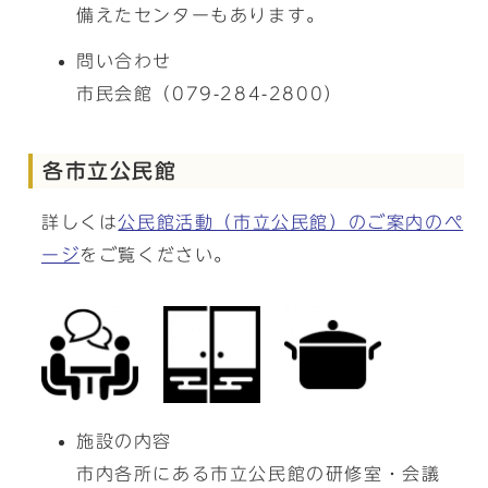
備えたセンターもあります。
問い合わせ
市民会館（079-284-2800）
各市立公民館
詳しくは
公民館活動（市立公民館）のご案内のペ
ージ
をご覧ください。
施設の内容
市内各所にある市立公民館の研修室・会議