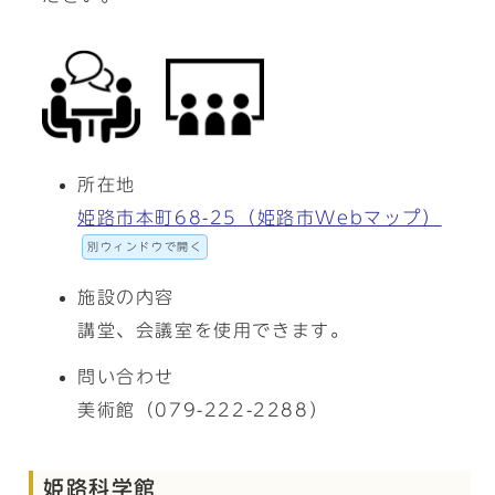
所在地
姫路市本町68-25（姫路市Webマップ）
別ウィンドウで開く
施設の内容
講堂、会議室を使用できます。
問い合わせ
美術館（079-222-2288）
姫路科学館