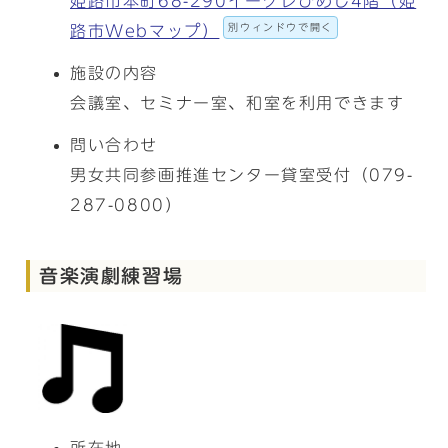
姫路市本町68-290イーグレひめじ4階（姫
別ウィンドウで開く
路市Webマップ）
施設の内容
会議室、セミナー室、和室を利用できます
問い合わせ
男女共同参画推進センター貸室受付（079-
287-0800）
音楽演劇練習場