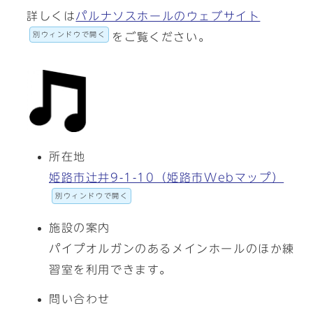
詳しくは
パルナソスホールのウェブサイト
別ウィンドウで開く
をご覧ください。
所在地
姫路市辻井9-1-10（姫路市Webマップ）
別ウィンドウで開く
施設の案内
パイプオルガンのあるメインホールのほか練
習室を利用できます。
問い合わせ