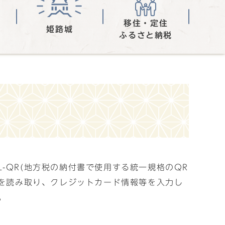
移住・定住
姫路城
ふるさと納税
-QR(地方税の納付書で使用する統一規格のQR
Rを読み取り、クレジットカード情報等を入力し
。