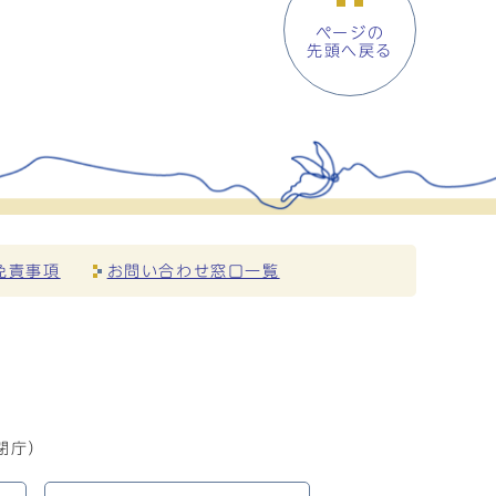
ページの
先頭へ戻る
免責事項
お問い合わせ窓口一覧
閉庁）