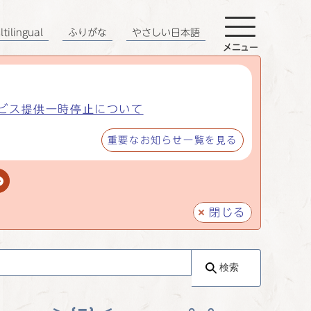
tilingual
ふりがな
やさしい日本語
メニュー
ビス提供一時停止について
重要なお知らせ一覧を見る
閉じる
検索