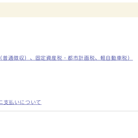
（普通徴収）、固定資産税・都市計画税、軽自動車税）
ニ支払いについて