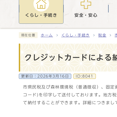
くらし・手続き
安全・安心
ホーム
くらし・手続き
税金
現在位置
クレジットカードによる
更新日：
2026年3月16日
ID:8041
市県民税及び森林環境税（普通徴収）、固定資
コード)を印字して送付しております。地方税
て納付することができます。詳細につきまし