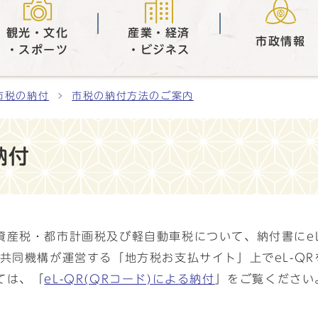
観光・文化
産業・経済
市政情報
・スポーツ
・ビジネス
市税の納付
市税の納付方法のご案内
納付
産税・都市計画税及び軽自動車税について、納付書にeL
共同機構が運営する「地方税お支払サイト」上でeL-Q
ては、「
eL-QR(QRコード)による納付
」をご覧ください